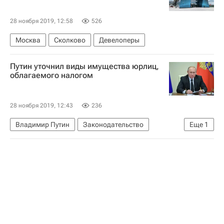
28 ноября 2019, 12:58
526
Москва
Сколково
Девелоперы
Путин уточнил виды имущества юрлиц,
облагаемого налогом
28 ноября 2019, 12:43
236
Владимир Путин
Законодательство
Еще
1
Имущество