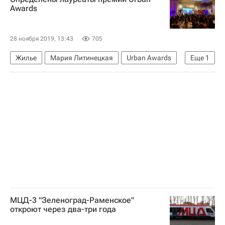
Строительство московских центральных диаметров
Awards
Интервью Сергея Собянина Дмитрию Киселеву
28 ноября 2019, 13:43
705
Жилье
Мария Литинецкая
Urban Awards
Еще
1
Архитектура
МЦД-3 "Зеленоград-Раменское"
откроют через два-три года