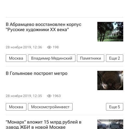
В Абрамцево восстановлен корпус
"Русские художники ХХ века"
28 ноября 2019, 12:36
198
Москва
Владимир Мединский
Памятники
Еще
2
Архитектура
Реставрация
В Гольянове построят метро
28 ноября 2019, 12:35
1963
Москва
Москомстройинвест
Еще
5
Марат Хуснуллин
Инфраструктура
"Монарх" вложит 15 млрд рублей в
Строительство метро в Москве
Метро
завод ЖБИ в новой Москве