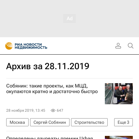
Архив за 28.11.2019
Собянин: такие проекты, как МЦД,
окупаются кратно и достаточно быстро
28 ноября 2019, 13:45
647
Москва
Сергей Собянин
Строительство
Еще
3
Инфраструктура
Определены лауреаты премии Urban