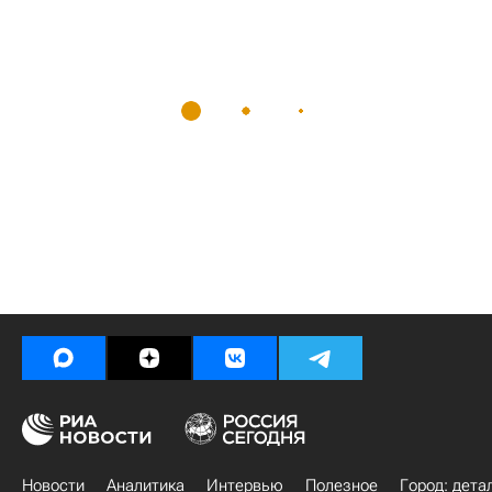
Новости
Аналитика
Интервью
Полезное
Город: дета