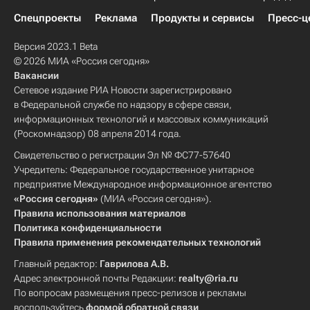
Спецпроекты
Реклама
Продукты и сервисы
Пресс-ц
Версия 2023.1 Beta
© 2026 МИА «Россия сегодня»
Вакансии
Сетевое издание РИА Новости зарегистрировано
в Федеральной службе по надзору в сфере связи,
информационных технологий и массовых коммуникаций
(Роскомнадзор) 08 апреля 2014 года.
Свидетельство о регистрации Эл № ФС77-57640
Учредитель: Федеральное государственное унитарное
предприятие Международное информационное агентство
«Россия сегодня»
(МИА «Россия сегодня»).
Правила использования материалов
Политика конфиденциальности
Правила применения рекомендательных технологий
Главный редактор:
Гаврилова А.В.
Адрес электронной почты Редакции:
realty@ria.ru
По вопросам размещения пресс-релизов и рекламы
воспользуйтесь
формой обратной связи