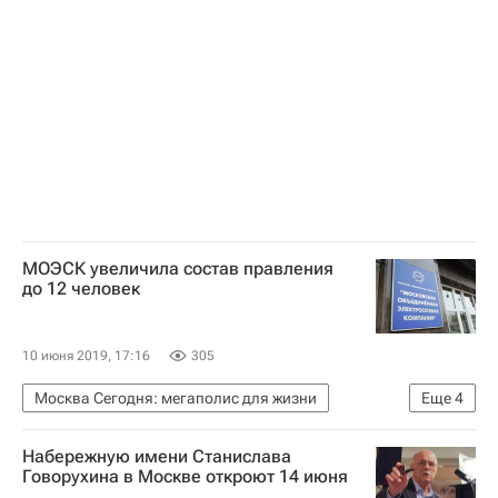
МОЭСК увеличила состав правления
до 12 человек
10 июня 2019, 17:16
305
Москва Сегодня: мегаполис для жизни
Еще
4
Москва
Россети Московский регион
Набережную имени Станислава
Городское хозяйство Москвы
Говорухина в Москве откроют 14 июня