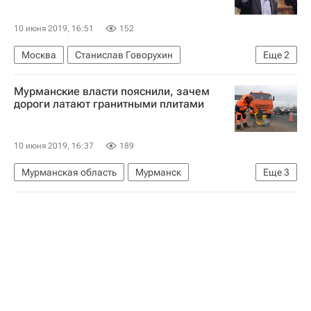
Комплекс городского хозяйства Москвы
10 июня 2019, 16:51
152
Москва
Станислав Говорухин
Еще
2
Набережные
Мосгорнаследие
Мурманские власти пояснили, зачем
дороги латают гранитными плитами
10 июня 2019, 16:37
189
Мурманская область
Мурманск
Еще
3
Андрей Чибис
Ремонт
Дороги