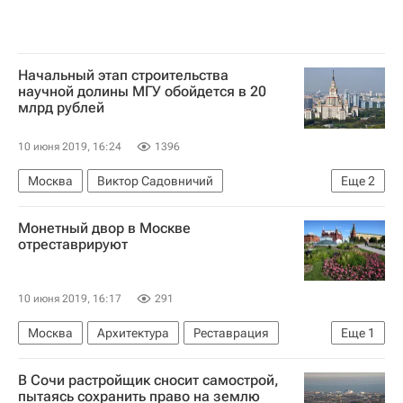
Начальный этап строительства
научной долины МГУ обойдется в 20
млрд рублей
10 июня 2019, 16:24
1396
Москва
Виктор Садовничий
Еще
2
Строительство
МГУ имени М. В. Ломоносова
Монетный двор в Москве
отреставрируют
10 июня 2019, 16:17
291
Москва
Архитектура
Реставрация
Еще
1
Мосгорнаследие
В Сочи pастройщик сносит самострой,
пытаясь сохранить право на землю