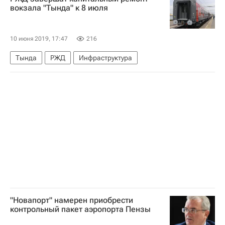
МЧС России (Министерство РФ по делам гражданской обороны, чрезвычайным ситуациям и ликвидации последствий стихийных бедствий)
вокзала "Тында" к 8 июля
10 июня 2019, 17:47
216
Тында
РЖД
Инфраструктура
"Новапорт" намерен приобрести
контрольный пакет аэропорта Пензы