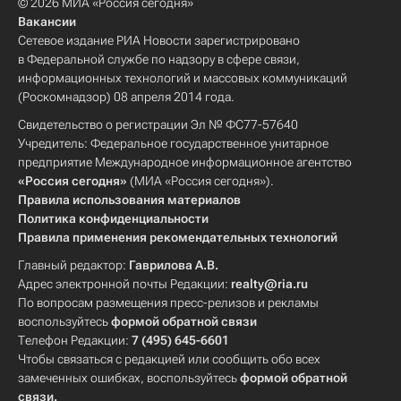
© 2026 МИА «Россия сегодня»
Вакансии
Сетевое издание РИА Новости зарегистрировано
в Федеральной службе по надзору в сфере связи,
информационных технологий и массовых коммуникаций
(Роскомнадзор) 08 апреля 2014 года.
Свидетельство о регистрации Эл № ФС77-57640
Учредитель: Федеральное государственное унитарное
предприятие Международное информационное агентство
«Россия сегодня»
(МИА «Россия сегодня»).
Правила использования материалов
Политика конфиденциальности
Правила применения рекомендательных технологий
Главный редактор:
Гаврилова А.В.
Адрес электронной почты Редакции:
realty@ria.ru
По вопросам размещения пресс-релизов и рекламы
воспользуйтесь
формой обратной связи
Телефон Редакции:
7 (495) 645-6601
Чтобы связаться с редакцией или сообщить обо всех
замеченных ошибках, воспользуйтесь
формой обратной
связи
.