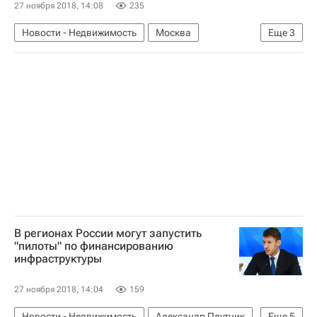
27 ноября 2018, 14:08
235
Новости - Недвижимость
Москва
Еще
3
Мосинжпроект
Инфраструктура
Россия
В регионах России могут запустить
"пилоты" по финансированию
инфраструктуры
27 ноября 2018, 14:04
159
Новости - Недвижимость
Александр Плутник
Еще
5