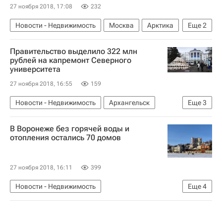
27 ноября 2018, 17:08
232
Новости - Недвижимость
Москва
Арктика
Еще
2
Московский городской суд
Россия
Правительство выделило 322 млн
рублей на капремонт Северного
университета
27 ноября 2018, 16:55
159
Новости - Недвижимость
Архангельск
Еще
3
Правительство РФ
Инфраструктура
В Воронеже без горячей воды и
Россия
отопления остались 70 домов
27 ноября 2018, 16:11
399
Новости - Недвижимость
Еще
4
Отопительный сезон 2018-2019 в России
Воронеж
Инфраструктура
Россия