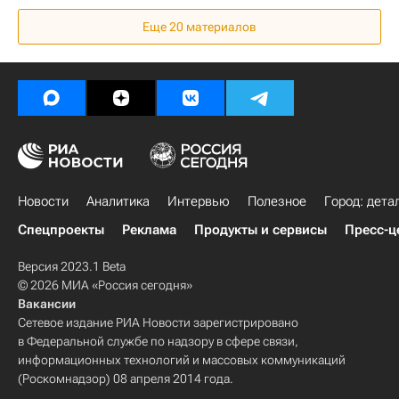
Жилье
Недвижимость
Суды
Еще 20 материалов
Законодательство
Россия
Новости
Аналитика
Интервью
Полезное
Город: дета
Спецпроекты
Реклама
Продукты и сервисы
Пресс-ц
Версия 2023.1 Beta
© 2026 МИА «Россия сегодня»
Вакансии
Сетевое издание РИА Новости зарегистрировано
в Федеральной службе по надзору в сфере связи,
информационных технологий и массовых коммуникаций
(Роскомнадзор) 08 апреля 2014 года.