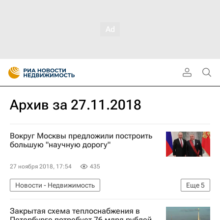
Архив за 27.11.2018
Вокруг Москвы предложили построить
большую "научную дорогу"
27 ноября 2018, 17:54
435
Новости - Недвижимость
Еще
5
Московская область (Подмосковье)
Закрытая схема теплоснабжения в
Михаил Ковальчук
Курчатовский институт
Петербурге потребует 76 млрд рублей