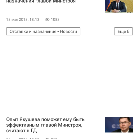
назначения главой Минстроя
Министерство строительства и жилищно-коммунального хозяйства РФ (Минстрой России)
Россия
18 мая 2018, 18:13
1083
Отставки и назначения - Новости
Еще
6
Новости - Недвижимость
Формирование нового состава правительства
Тюменская область
Владимир Якушев
Министерство строительства и жилищно-коммунального хозяйства РФ (Минстрой России)
Россия
Опыт Якушева поможет ему быть
эффективным главой Минстроя,
считают в ГД