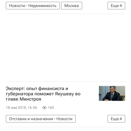
Новости - Недвижимость
Москва
Еще
4
НДВ "Недвижимость"
Апартаменты
Жилье
Россия
Эксперт: опыт финансиста и
губернатора поможет Якушеву во
главе Минстроя
18 мая 2018, 16:56
165
Отставки и назначения - Новости
Еще
4
Новости - Недвижимость
Владимир Якушев