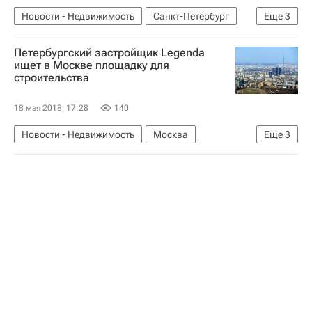
Новости - Недвижимость
Санкт-Петербург
Еще
3
Форум "Среда для жизни" в Калининграде
Петербургский застройщик Legenda
Жилье
Россия
ищет в Москве площадку для
строительства
18 мая 2018, 17:28
140
Новости - Недвижимость
Москва
Еще
3
Форум "Среда для жизни" в Калининграде
Жилье
Россия