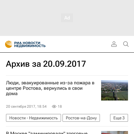
Архив за 20.09.2017
Люди, эвакуированные из-за пожара в
центре Ростова, вернулись в свои
дома
20 сентября 2017, 18:54
18
Новости - Недвижимость
Ростов-на-Дону
Еще
3
Пожар
Жилье
Россия
В Москве "заминировали" торговые