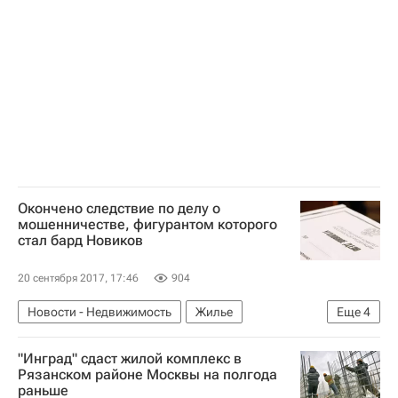
Земельные участки
Сбербанк России
Россия
Окончено следствие по делу о
мошенничестве, фигурантом которого
стал бард Новиков
20 сентября 2017, 17:46
904
Новости - Недвижимость
Жилье
Еще
4
Свердловская область
Следствие
"Инград" сдаст жилой комплекс в
Мошенничество
Россия
Рязанском районе Москвы на полгода
раньше