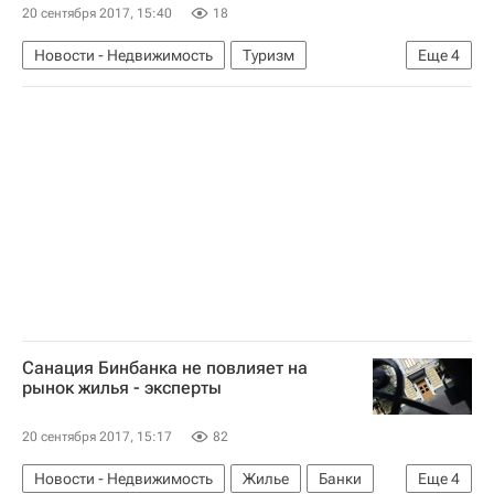
20 сентября 2017, 15:40
18
Новости - Недвижимость
Туризм
Еще
4
ЧМ-2018 по футболу
Подготовка к ЧМ-2018
Московская область (Подмосковье)
Россия
Санация Бинбанка не повлияет на
рынок жилья - эксперты
20 сентября 2017, 15:17
82
Новости - Недвижимость
Жилье
Банки
Еще
4