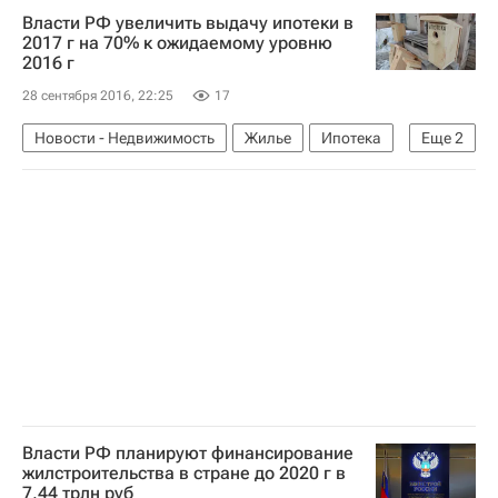
Власти РФ увеличить выдачу ипотеки в
Россия
2017 г на 70% к ожидаемому уровню
2016 г
28 сентября 2016, 22:25
17
Новости - Недвижимость
Жилье
Ипотека
Еще
2
Министерство строительства и жилищно-коммунального хозяйства РФ (Минстрой России)
Россия
Власти РФ планируют финансирование
жилстроительства в стране до 2020 г в
7,44 трлн руб