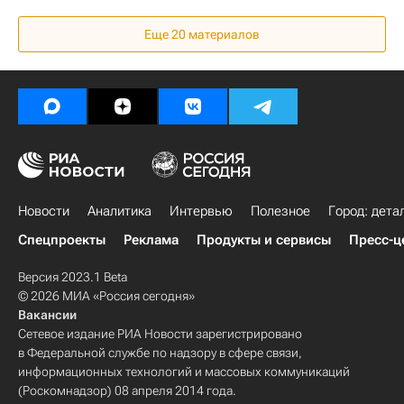
Коммерческая недвижимость
Россия
Еще 20 материалов
Новости
Аналитика
Интервью
Полезное
Город: дета
Спецпроекты
Реклама
Продукты и сервисы
Пресс-ц
Версия 2023.1 Beta
© 2026 МИА «Россия сегодня»
Вакансии
Сетевое издание РИА Новости зарегистрировано
в Федеральной службе по надзору в сфере связи,
информационных технологий и массовых коммуникаций
(Роскомнадзор) 08 апреля 2014 года.