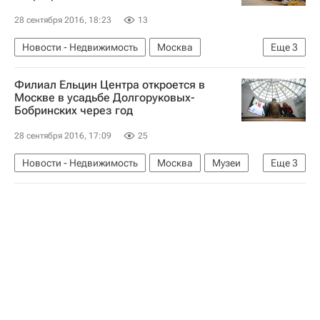
28 сентября 2016, 18:23
13
Новости - Недвижимость
Москва
Еще
3
Квартира
Жилье
Россия
Филиал Ельцин Центра откроется в
Москве в усадьбе Долгоруковых-
Бобринских через год
28 сентября 2016, 17:09
25
Новости - Недвижимость
Москва
Музеи
Еще
3
Екатеринбург
Усадьба
Россия