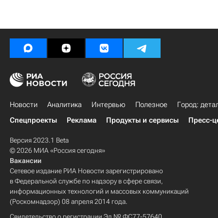
Новости
Аналитика
Интервью
Полезное
Город: дета
Спецпроекты
Реклама
Продукты и сервисы
Пресс-ц
Версия 2023.1 Beta
© 2026 МИА «Россия сегодня»
Вакансии
Сетевое издание РИА Новости зарегистрировано
в Федеральной службе по надзору в сфере связи,
информационных технологий и массовых коммуникаций
(Роскомнадзор) 08 апреля 2014 года.
Свидетельство о регистрации Эл № ФС77-57640