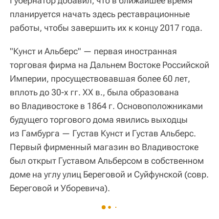
Губернатор добавил, что в ближайшее время
планируется начать здесь реставрационные
работы, чтобы завершить их к концу 2017 года.
"Кунст и Альберс" — первая иностранная
торговая фирма на Дальнем Востоке Российской
Империи, просуществовавшая более 60 лет,
вплоть до 30-х гг. ХХ в., была образована
во Владивостоке в 1864 г. Основоположниками
будущего торгового дома явились выходцы
из Гамбурга — Густав Кунст и Густав Альберс.
Первый фирменный магазин во Владивостоке
был открыт Густавом Альберсом в собственном
доме на углу улиц Береговой и Суйфунской (совр.
Береговой и Уборевича).