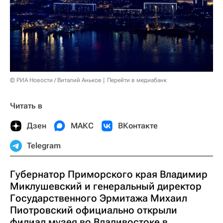
© РИА Новости / Виталий Аньков
Перейти в медиабанк
Читать в
Дзен
МАКС
ВКонтакте
Telegram
Губернатор Приморского края Владимир
Миклушевский и генеральный директор
Государственного Эрмитажа Михаил
Пиотровский официально открыли
филиал музея во Владивостоке в