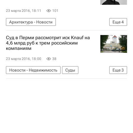
23 марта 2016, 18:11
101
Архитектура - Новости
Еще
4
Новости - Недвижимость
Памятники
Суд в Перми рассмотрит иск Knauf на
Суздаль
Россия
4,6 млрд руб к трем российским
компаниям
23 марта 2016, 18:00
38
Новости - Недвижимость
Суды
Еще
3
Пермский край
Knauf
Россия