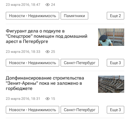
23 марта 2016, 18:47
24
Новости - Недвижимость
Памятники
Еще
2
Московская область (Подмосковье)
Россия
Фигурант дела о подкупе в
"Спецстрое" помещен под домашний
арест в Петербурге
23 марта 2016, 18:33
25
Новости - Недвижимость
Санкт-Петербург
Еще
3
Суды
Спецстрой
Россия
Допфинансирование строительства
"Зенит-Арены" пока не заложено в
горбюджете
23 марта 2016, 18:31
15
Новости - Недвижимость
Санкт-Петербург
Еще
3
Стадионы
Инфраструктура
Россия