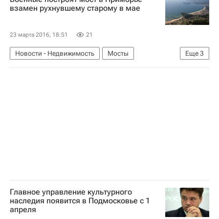
Проблемы у компании "СУ-155"
Жилье
взамен рухнувшему старому в мае
Россия
23 марта 2016, 18:51
21
Новости - Недвижимость
Мосты
Еще
3
Приморский край
Инфраструктура
Россия
Главное управление культурного
наследия появится в Подмосковье с 1
апреля