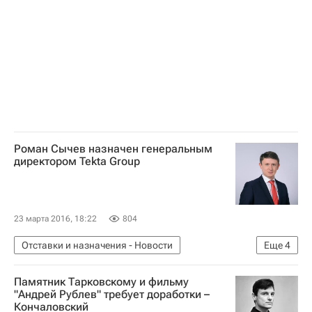
Роман Сычев назначен генеральным
директором Tekta Group
23 марта 2016, 18:22
804
Отставки и назначения - Новости
Еще
4
Новости - Недвижимость
Назначения
Памятник Тарковскому и фильму
Tekta Group
Россия
"Андрей Рублев" требует доработки –
Кончаловский