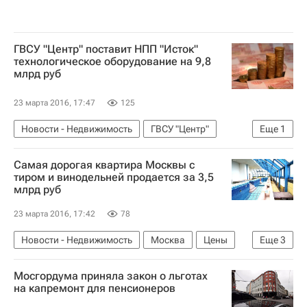
ГВСУ "Центр" поставит НПП "Исток"
технологическое оборудование на 9,8
млрд руб
23 марта 2016, 17:47
125
Новости - Недвижимость
ГВСУ "Центр"
Еще
1
Россия
Самая дорогая квартира Москвы с
тиром и винодельней продается за 3,5
млрд руб
23 марта 2016, 17:42
78
Новости - Недвижимость
Москва
Цены
Еще
3
Квартира
Жилье
Россия
Мосгордума приняла закон о льготах
на капремонт для пенсионеров