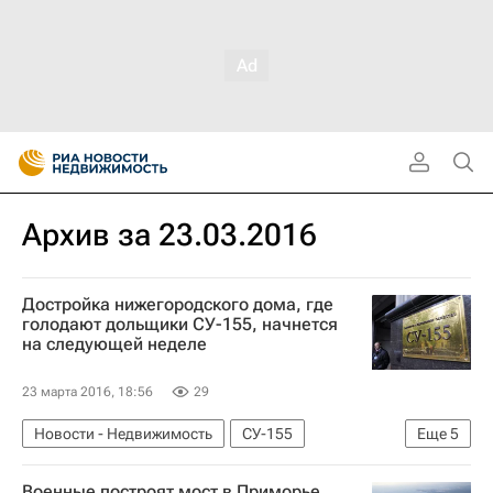
Архив за 23.03.2016
Достройка нижегородского дома, где
голодают дольщики СУ-155, начнется
на следующей неделе
23 марта 2016, 18:56
29
Новости - Недвижимость
СУ-155
Еще
5
Дольщики
Нижний Новгород
Военные построят мост в Приморье