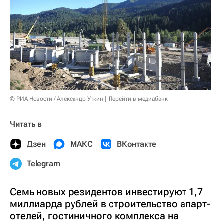
© РИА Новости / Александр Уткин
Перейти в медиабанк
Читать в
Дзен
МАКС
ВКонтакте
Telegram
Семь новых резидентов инвестируют 1,7
миллиарда рублей в строительство апарт-
отелей, гостиничного комплекса на