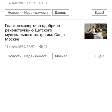
18 марта 2016, 17:19
14
Новости - Недвижимость
Школы
Еще
2
Строительство
Россия
Главгосэкспертиза одобрила
реконструкцию Детского
музыкального театра им. Сац в
Москве
18 марта 2016, 17:07
13
Новости - Недвижимость
Москва
Еще
3
Реконструкция
Театры
Россия