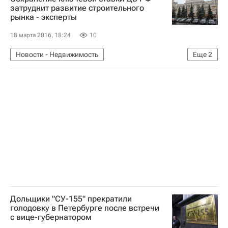
затруднит развитие строительного
рынка - эксперты
18 марта 2016, 18:24
10
Новости - Недвижимость
Еще
2
Центральный Банк РФ (ЦБ РФ)
Россия
Дольщики "СУ-155" прекратили
голодовку в Петербурге после встречи
с вице-губернатором