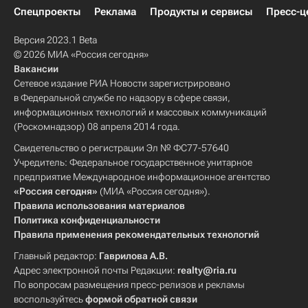
Спецпроекты
Реклама
Продукты и сервисы
Пресс-ц
Версия 2023.1 Beta
© 2026 МИА «Россия сегодня»
Вакансии
Сетевое издание РИА Новости зарегистрировано
в Федеральной службе по надзору в сфере связи,
информационных технологий и массовых коммуникаций
(Роскомнадзор) 08 апреля 2014 года.
Свидетельство о регистрации Эл № ФС77-57640
Учредитель: Федеральное государственное унитарное
предприятие Международное информационное агентство
«Россия сегодня»
(МИА «Россия сегодня»).
Правила использования материалов
Политика конфиденциальности
Правила применения рекомендательных технологий
Главный редактор:
Гаврилова А.В.
Адрес электронной почты Редакции:
realty@ria.ru
По вопросам размещения пресс-релизов и рекламы
воспользуйтесь
формой обратной связи