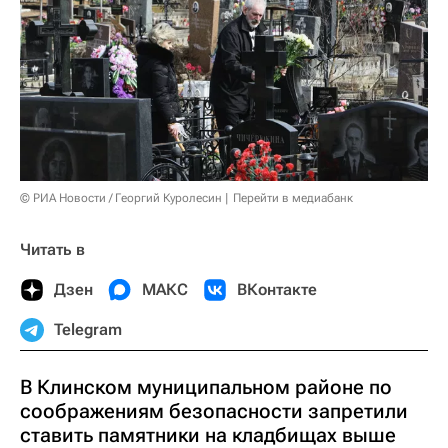
© РИА Новости / Георгий Куролесин
Перейти в медиабанк
Читать в
Дзен
МАКС
ВКонтакте
Telegram
В Клинском муниципальном районе по
соображениям безопасности запретили
ставить памятники на кладбищах выше