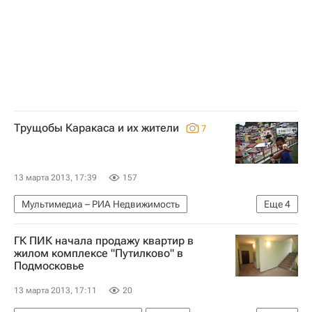
Трущобы Каракаса и их жители
7
13 марта 2013, 17:39
157
Мультимедиа – РИА Недвижимость
Еще
4
Мультимедиа
Жилье
Венесуэла
ГК ПИК начала продажу квартир в
Каракас
жилом комплексе "Путилково" в
Подмосковье
13 марта 2013, 17:11
20