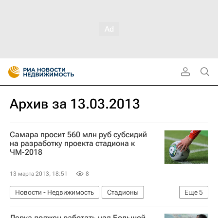
Архив за 13.03.2013
Самара просит 560 млн руб субсидий
на разработку проекта стадиона к
ЧМ-2018
13 марта 2013, 18:51
8
Новости - Недвижимость
Стадионы
Еще
5
Самара
Субсидии
ЧМ-2018 по футболу
Леруа должен работать над Большой