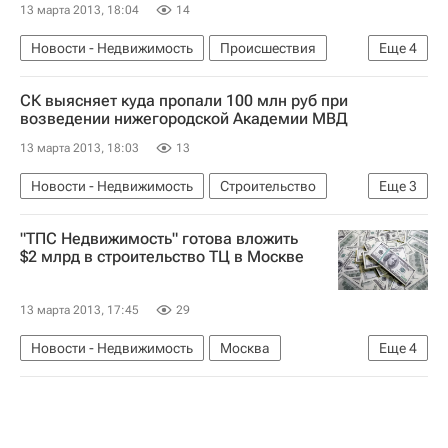
13 марта 2013, 18:04
14
Новости - Недвижимость
Происшествия
Еще
4
Москва
Обрушение
СК выясняет куда пропали 100 млн руб при
МЧС России (Министерство РФ по делам гражданской обороны, чрезвычайным ситуациям и ликвидации последствий стихийных бедствий)
возведении нижегородской Академии МВД
Россия
13 марта 2013, 18:03
13
Новости - Недвижимость
Строительство
Еще
3
Нижний Новгород
Следствие
Россия
"ТПС Недвижимость" готова вложить
$2 млрд в строительство ТЦ в Москве
13 марта 2013, 17:45
29
Новости - Недвижимость
Москва
Еще
4
Инвестиции
Коммерческая недвижимость
Строительство
Россия