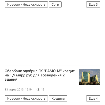
Новости - Недвижимость
Сочи
Еще
3
Инфраструктура
Недвижимость
Россия
Сбербанк одобрил ГК "РАМО-М" кредит
на 1,9 млрд руб для возведения 2
зданий
13 марта 2013, 15:54
13
Новости - Недвижимость
Кредиты
Еще
4