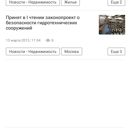
Новости - Недвижимость
Жилье
Еще
2
Московская область (Подмосковье)
Россия
Принят в I чтении законопроект о
безопасности гидротехнических
сооружений
13 марта 2013, 17:04
8
Новости - Недвижимость
Москва
Еще
3
Госдума РФ
Законодательство
Россия