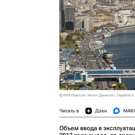
© РИА Новости / Антон Денисов
Перейти в
Читать в
Дзен
МАК
Объем ввода в эксплуата