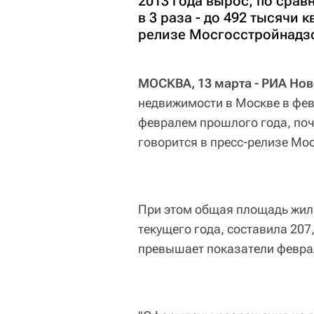
2013 года вырос, по срав
в 3 раза - до 492 тысячи 
релизе Мосгосстройнадз
МОСКВА, 13 марта - РИА Нов
недвижимости в Москве в фев
февралем прошлого года, почт
говорится в пресс-релизе Мо
При этом общая площадь жил
текущего года, составила 207
превышает показатели феврал