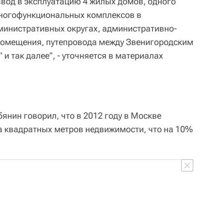
вод в эксплуатацию 4 жилых домов, одного
многофункциональных комплексов в
министративных округах, административно-
помещения, путепровода между Звенигородским
 так далее", - уточняется в материалах
янин говорил, что в 2012 году в Москве
а квадратных метров недвижимости, что на 10%