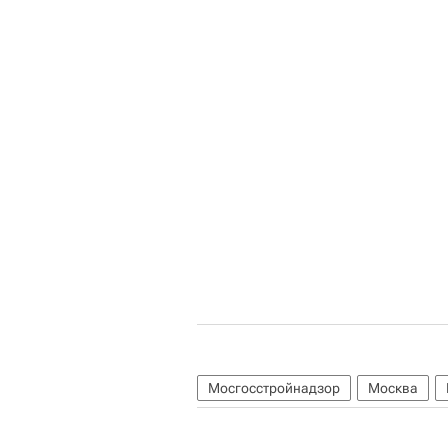
Мосгосстройнадзор
Москва