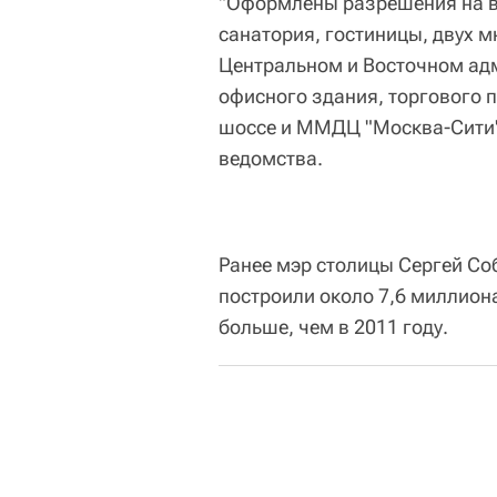
"Оформлены разрешения на в
санатория, гостиницы, двух 
Центральном и Восточном ад
офисного здания, торгового 
шоссе и ММДЦ "Москва-Сити" и
ведомства.
Ранее мэр столицы Сергей Соб
построили около 7,6 миллион
больше, чем в 2011 году.