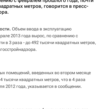
нению с февралем прошлого года, почти
квадратных метров, говорится в пресс-
ора.
ости.
Объем ввода в эксплуатацию
рале 2013 года вырос, по сравнению с
и в 3 раза - до 492 тысячи квадратных метров,
сгосстройнадзора.
ых помещений, введенных во втором месяце
,4 тысячи квадратных метров, что в 4 раза
я 2012 года, указывается в сообщении.