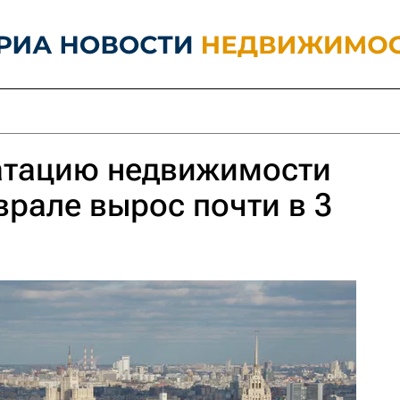
уатацию недвижимости
врале вырос почти в 3