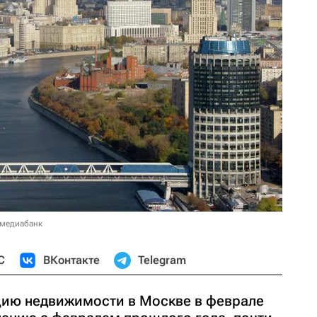
 медиабанк
С
ВКонтакте
Telegram
цию недвижимости в Москве в феврале