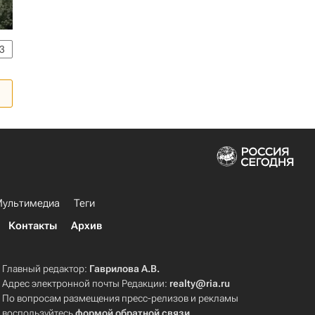
3
ультимедиа
Теги
Контакты
Архив
Главный редактор:
Гаврилова А.В.
Адрес электронной почты Редакции:
realty@ria.ru
По вопросам размещения пресс-релизов и рекламы
воспользуйтесь
формой обратной связи