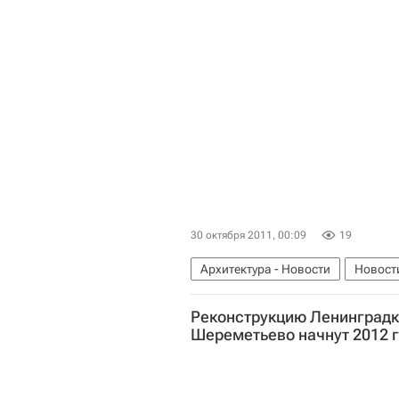
30 октября 2011, 00:09
19
Архитектура - Новости
Новост
Зеленоград
Фасады
Росси
Реконструкцию Ленинградки
Шереметьево начнут 2012 