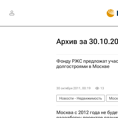
Архив за 30.10.2
Фонду РЖС предложат учас
долгостроями в Москве
30 октября 2011, 00:19
13
Новости - Недвижимость
Моск
Фонд РЖС
Долгострой
Мар
Москва с 2012 года не буде
разработку проектов плани