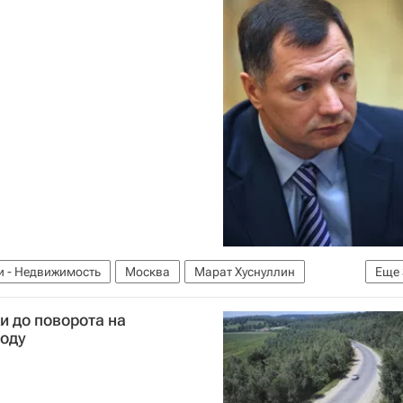
и - Недвижимость
Москва
Марат Хуснуллин
Еще
я
 до поворота на
году