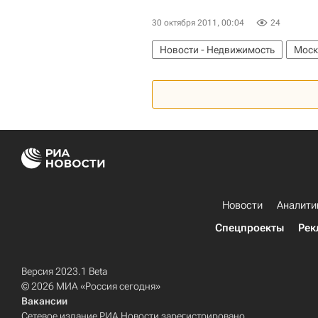
30 октября 2011, 00:04
24
Новости - Недвижимость
Моск
Ленинградское шоссе
Инфраст
Новости
Аналити
Спецпроекты
Рек
Версия 2023.1 Beta
© 2026 МИА «Россия сегодня»
Вакансии
Сетевое издание РИА Новости зарегистрировано