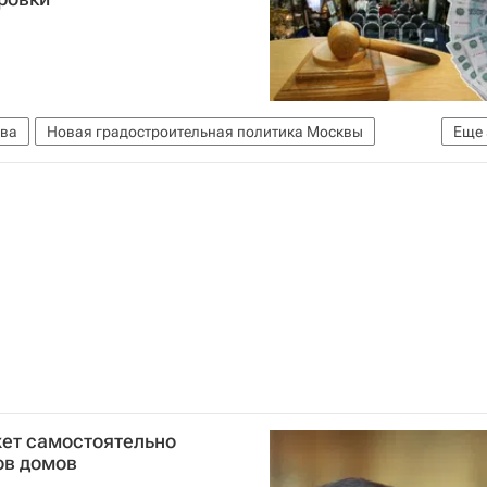
ва
Новая градостроительная политика Москвы
Еще
лана Москвы
Проект
Земельные участки
Россия
ет самостоятельно
ов домов