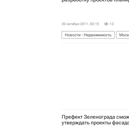
30 октября 2011, 00:15
13
Новости - Недвижимость
Моск
Марат Хуснуллин
НИиПИ Генп
Префект Зеленограда смож
утверждать проекты фасад