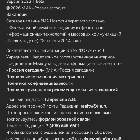
Версия 2023.1 Beta
© 2026 МИА «Россия сегодня»
Вакансии
Сетевое издание РИА Новости зарегистрировано
в Федеральной службе по надзору в сфере связи,
информационных технологий и массовых коммуникаций
(Роскомнадзор) 08 апреля 2014 года.
Свидетельство о регистрации Эл № ФС77-57640
Учредитель: Федеральное государственное унитарное
предприятие Международное информационное агентство
«Россия сегодня»
(МИА «Россия сегодня»).
Правила использования материалов
Политика конфиденциальности
Правила применения рекомендательных технологий
Главный редактор:
Гаврилова А.В.
Адрес электронной почты Редакции:
realty@ria.ru
По вопросам размещения пресс-релизов и рекламы
воспользуйтесь
формой обратной связи
Телефон Редакции:
7 (495) 645-6601
Чтобы связаться с редакцией или сообщить обо всех
замеченных ошибках, воспользуйтесь
формой обратной