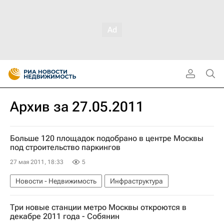
Архив за 27.05.2011
Больше 120 площадок подобрано в центре Москвы
под строительство паркингов
27 мая 2011, 18:33
5
Новости - Недвижимость
Инфраструктура
Три новые станции метро Москвы откроются в
декабре 2011 года - Собянин