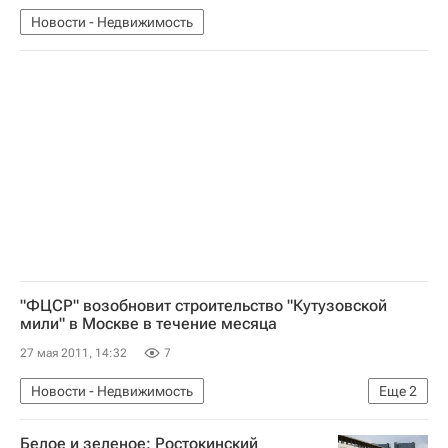
Новости - Недвижимость
"ФЦСР" возобновит строительство "Кутузовской
мили" в Москве в течение месяца
27 мая 2011, 14:32
7
Новости - Недвижимость
Еще
2
Судьба проекта "Кутузовская миля" в Москве
Белое и зеленое: Ростокинский