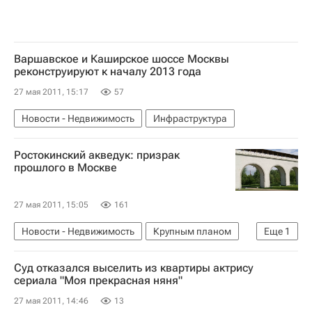
Варшавское и Каширское шоссе Москвы
реконструируют к началу 2013 года
27 мая 2011, 15:17
57
Новости - Недвижимость
Инфраструктура
Ростокинский акведук: призрак
прошлого в Москве
27 мая 2011, 15:05
161
Новости - Недвижимость
Крупным планом
Еще
1
Аналитика – РИА Недвижимость
Суд отказался выселить из квартиры актрису
сериала "Моя прекрасная няня"
27 мая 2011, 14:46
13