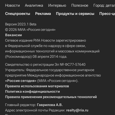
Новости
Аналитика
Интервью
Полезное
Город: дета
Спецпроекты
Реклама
Продукты и сервисы
Пресс-ц
Версия 2023.1 Beta
© 2026 МИА «Россия сегодня»
Вакансии
Сетевое издание РИА Новости зарегистрировано
в Федеральной службе по надзору в сфере связи,
информационных технологий и массовых коммуникаций
(Роскомнадзор) 08 апреля 2014 года.
Свидетельство о регистрации Эл № ФС77-57640
Учредитель: Федеральное государственное унитарное
предприятие Международное информационное агентство
«Россия сегодня»
(МИА «Россия сегодня»).
Правила использования материалов
Политика конфиденциальности
Правила применения рекомендательных технологий
Главный редактор:
Гаврилова А.В.
Адрес электронной почты Редакции:
realty@ria.ru