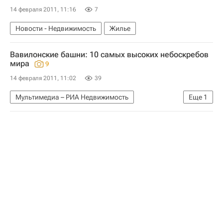
14 февраля 2011, 11:16
7
Новости - Недвижимость
Жилье
Вавилонские башни: 10 самых высоких небоскребов
мира
9
14 февраля 2011, 11:02
39
Мультимедиа – РИА Недвижимость
Еще
1
Мультимедиа