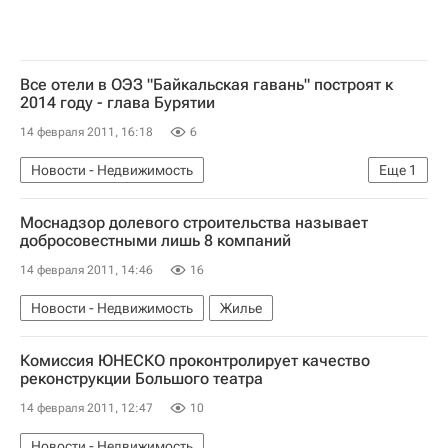
Все отели в ОЭЗ "Байкальская гавань" построят к
2014 году - глава Бурятии
14 февраля 2011, 16:18
6
Новости - Недвижимость
Еще
1
Коммерческая недвижимость
Моснадзор долевого строительства называет
добросовестными лишь 8 компаний
14 февраля 2011, 14:46
16
Новости - Недвижимость
Жилье
Комиссия ЮНЕСКО проконтролирует качество
реконструкции Большого театра
14 февраля 2011, 12:47
10
Новости - Недвижимость