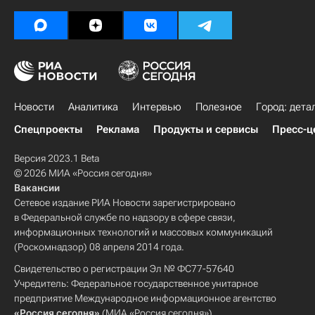
Новости
Аналитика
Интервью
Полезное
Город: дета
Спецпроекты
Реклама
Продукты и сервисы
Пресс-ц
Версия 2023.1 Beta
© 2026 МИА «Россия сегодня»
Вакансии
Сетевое издание РИА Новости зарегистрировано
в Федеральной службе по надзору в сфере связи,
информационных технологий и массовых коммуникаций
(Роскомнадзор) 08 апреля 2014 года.
Свидетельство о регистрации Эл № ФС77-57640
Учредитель: Федеральное государственное унитарное
предприятие Международное информационное агентство
«Россия сегодня»
(МИА «Россия сегодня»).