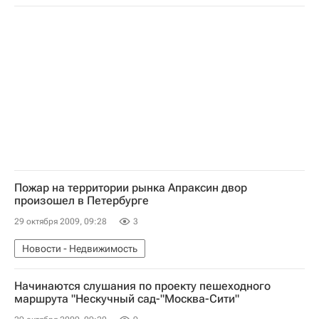
Пожар на территории рынка Апраксин двор
произошел в Петербурге
29 октября 2009, 09:28
3
Новости - Недвижимость
Начинаются слушания по проекту пешеходного
маршрута "Нескучный сад-"Москва-Сити"