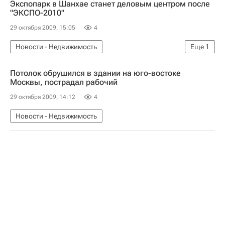
Экспопарк в Шанхае станет деловым центром после
"ЭКСПО-2010"
29 октября 2009, 15:05
4
Новости - Недвижимость
Еще
1
Коммерческая недвижимость
Потолок обрушился в здании на юго-востоке
Москвы, пострадал рабочий
29 октября 2009, 14:12
4
Новости - Недвижимость