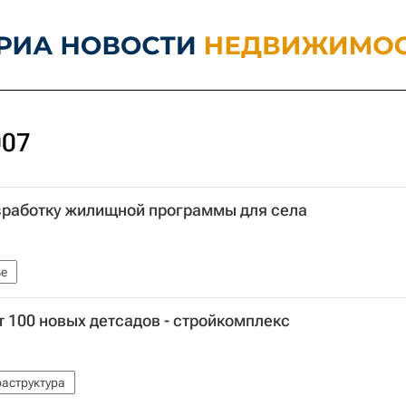
007
зработку жилищной программы для села
е
т 100 новых детсадов - стройкомплекс
аструктура