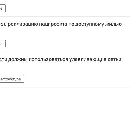
е
 за реализацию нацпроекта по доступному жилью
е
ости должны использоваться улавливающие сетки
аструктура