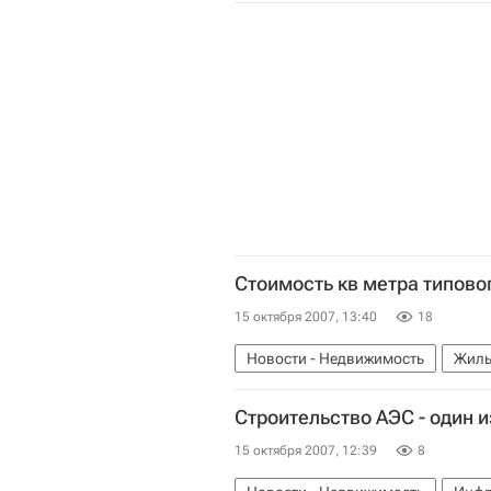
Стоимость кв метра типово
15 октября 2007, 13:40
18
Новости - Недвижимость
Жиль
Строительство АЭС - один 
15 октября 2007, 12:39
8