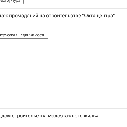
аструктура
таж промзданий на строительстве "Охта центра"
ерческая недвижимость
одом строительства малоэтажного жилья