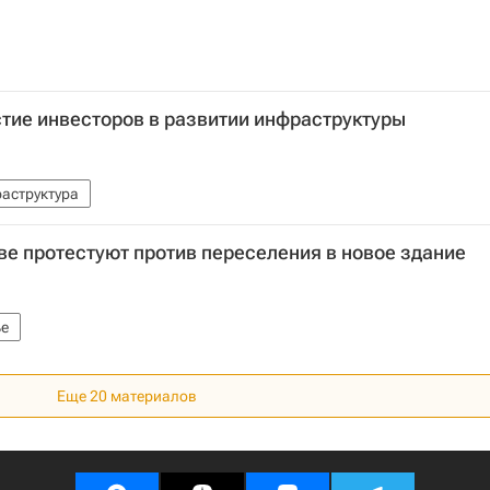
стие инвесторов в развитии инфраструктуры
аструктура
е протестуют против переселения в новое здание
е
Еще 20 материалов