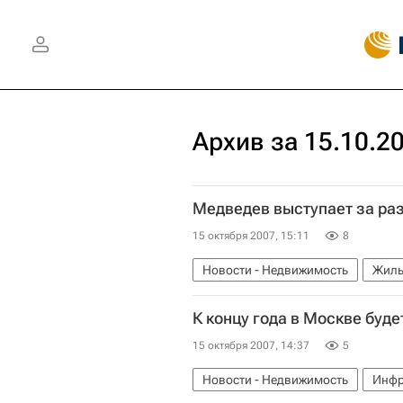
Архив за 15.10.2
Медведев выступает за ра
15 октября 2007, 15:11
8
Новости - Недвижимость
Жиль
К концу года в Москве буде
15 октября 2007, 14:37
5
Новости - Недвижимость
Инфр