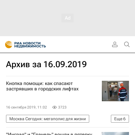
Архив за 16.09.2019
Кнопка помощи: как спасают
застрявших в городских лифтах
16 сентября 2019, 11:02
3723
Москва Сегодня: мегаполис для жизни
Еще
6
Гормост
ЖКХ
Лифты
"Инград" и "Гранель" вошли в пятерку