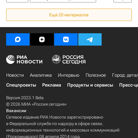
Торговая недвижимость
Еще 20 материалов
Новости
Аналитика
Интервью
Полезное
Город: дета
Спецпроекты
Реклама
Продукты и сервисы
Пресс-ц
Версия 2023.1 Beta
© 2026 МИА «Россия сегодня»
Вакансии
Сетевое издание РИА Новости зарегистрировано
в Федеральной службе по надзору в сфере связи,
информационных технологий и массовых коммуникаций
(Роскомнадзор) 08 апреля 2014 года.