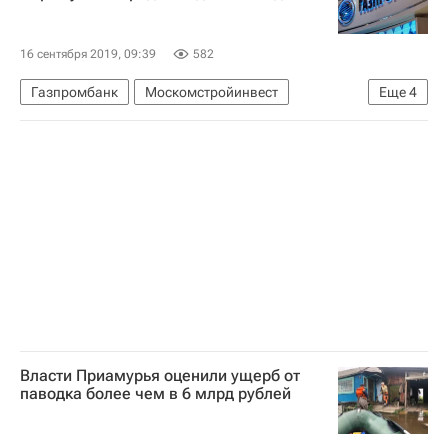
16 сентября 2019, 09:39
582
Газпромбанк
Москомстройинвест
Еще
4
Москва
Строительство
Банки
Градостроительно-земельная комиссия г. Москвы
Власти Приамурья оценили ущерб от
паводка более чем в 6 млрд рублей