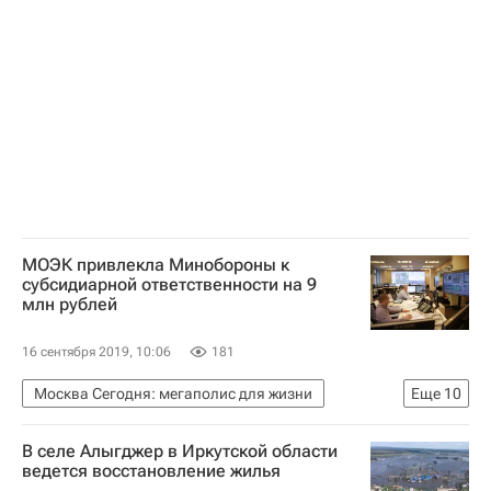
МОЭК привлекла Минобороны к
субсидиарной ответственности на 9
млн рублей
16 сентября 2019, 10:06
181
Москва Сегодня: мегаполис для жизни
Еще
10
Происшествия
Москва
МОЭК
В селе Алыгджер в Иркутской области
Министерство обороны РФ (Минобороны РФ)
ведется восстановление жилья