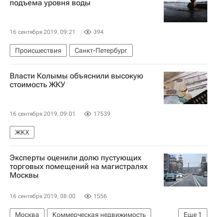
подъема уровня воды
16 сентября 2019, 09:21
394
Происшествия
Санкт-Петербург
Власти Колымы объяснили высокую
стоимость ЖКУ
16 сентября 2019, 09:01
17539
ЖКХ
Эксперты оценили долю пустующих
торговых помещений на магистралях
Москвы
16 сентября 2019, 08:00
1556
Москва
Коммерческая недвижимость
Еще
1