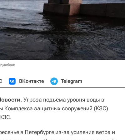
едиабанк
С
ВКонтакте
Telegram
Новости.
Угроза подъёма уровня воды в
ры Комплекса защитных сооружений (КЗС)
КЗС.
ресенье в Петербурге из-за усиления ветра и