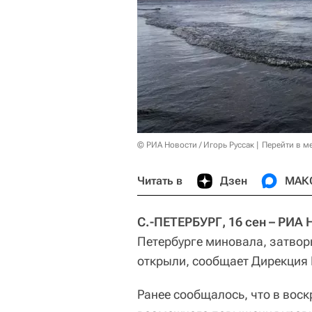
© РИА Новости / Игорь Руссак
Перейти в м
Читать в
Дзен
МАК
С.-ПЕТЕРБУРГ, 16 сен – РИА 
Петербурге миновала, затво
открыли, сообщает Дирекция 
Ранее сообщалось, что в воск