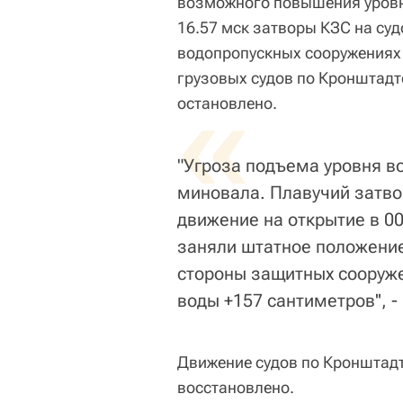
возможного повышения уровня
16.57 мск затворы КЗС на суд
водопропускных сооружениях
грузовых судов по Кронштад
«
остановлено.
"Угроза подъема уровня в
миновала. Плавучий затво
движение на открытие в 00
заняли штатное положение 
стороны защитных сооруж
воды +157 сантиметров'', -
Движение судов по Кронштад
восстановлено.