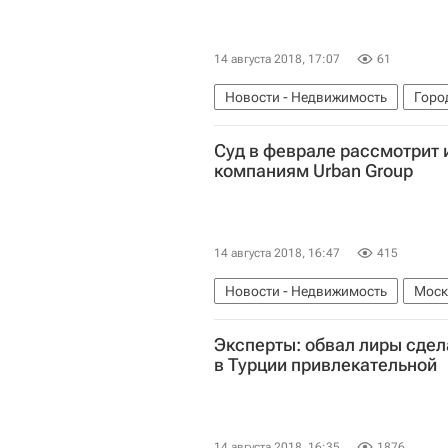
14 августа 2018, 17:07
61
Новости - Недвижимость
Горо
Суд в феврале рассмотрит 
компаниям Urban Group
14 августа 2018, 16:47
415
Новости - Недвижимость
Моск
Эксперты: обвал лиры сде
в Турции привлекательной
14 августа 2018, 16:35
1876