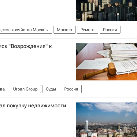
дское хозяйство Москвы
Москва
Ремонт
Россия
иск "Возрождения" к
ва
Urban Group
Суды
Россия
лал покупку недвижимости