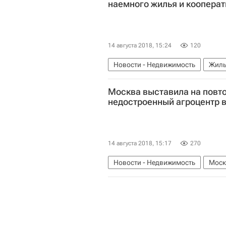
наемного жилья и коопера
14 августа 2018, 15:24
120
Новости - Недвижимость
Жиль
Москва выставила на повт
недостроенный агроцентр в
14 августа 2018, 15:17
270
Новости - Недвижимость
Моск