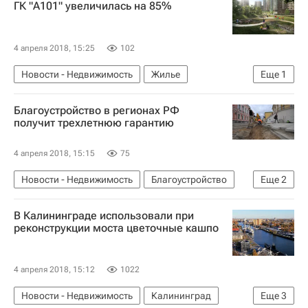
Министерство строительства и жилищно-коммунального хозяйства РФ (Минстрой России)
ГК "А101" увеличилась на 85%
Россия
4 апреля 2018, 15:25
102
Новости - Недвижимость
Жилье
Еще
1
Коммерческая недвижимость
Благоустройство в регионах РФ
получит трехлетнюю гарантию
4 апреля 2018, 15:15
75
Новости - Недвижимость
Благоустройство
Еще
2
Инфраструктура
Россия
В Калининграде использовали при
реконструкции моста цветочные кашпо
4 апреля 2018, 15:12
1022
Новости - Недвижимость
Калининград
Еще
3