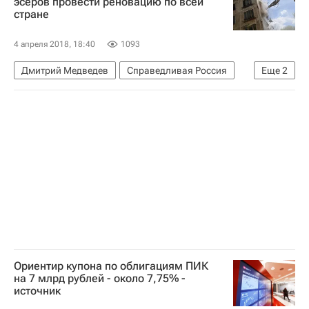
эсеров провести реновацию по всей
стране
4 апреля 2018, 18:40
1093
Дмитрий Медведев
Справедливая Россия
Еще
2
Программа реновации в Москве
Россия
Ориентир купона по облигациям ПИК
на 7 млрд рублей - около 7,75% -
источник