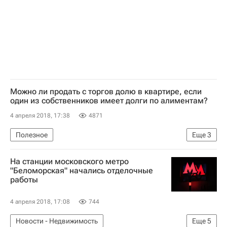
Можно ли продать с торгов долю в квартире, если
один из собственников имеет долги по алиментам?
4 апреля 2018, 17:38
4871
Полезное
Еще
3
Оформление собственности и купля-продажа - Вопрос-ответ - Полезное
На станции московского метро
Вопрос-ответ – РИА Недвижимость
"Беломорская" начались отделочные
работы
Федеральная нотариальная палата: нотариусы советуют
4 апреля 2018, 17:08
744
Новости - Недвижимость
Еще
5