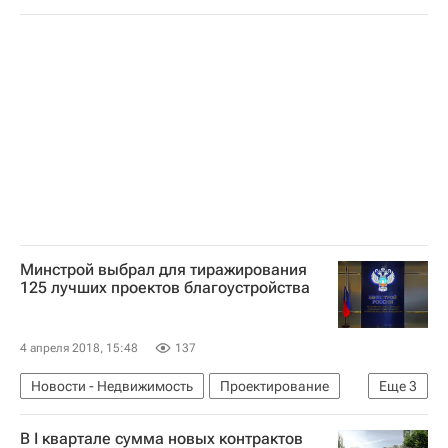
Проверка соблюдения пожарных норм на объектах недвижимости в РФ
Недвижимость
Россия
Минстрой выбрал для тиражирования
125 лучших проектов благоустройства
4 апреля 2018, 15:48
137
Новости - Недвижимость
Проектирование
Еще
3
Благоустройство
В I квартале сумма новых контрактов