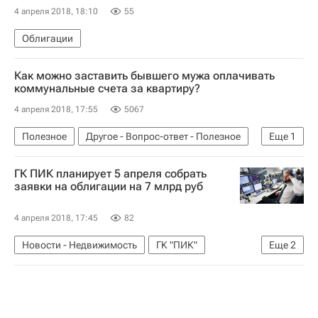
4 апреля 2018, 18:10
55
Облигации
Как можно заставить бывшего мужа оплачивать
коммунальные счета за квартиру?
4 апреля 2018, 17:55
5067
Полезное
Другое - Вопрос-ответ - Полезное
Еще
1
Вопрос-ответ – РИА Недвижимость
ГК ПИК планирует 5 апреля собрать
заявки на облигации на 7 млрд руб
4 апреля 2018, 17:45
82
Новости - Недвижимость
ГК "ПИК"
Еще
2
Облигации
Россия