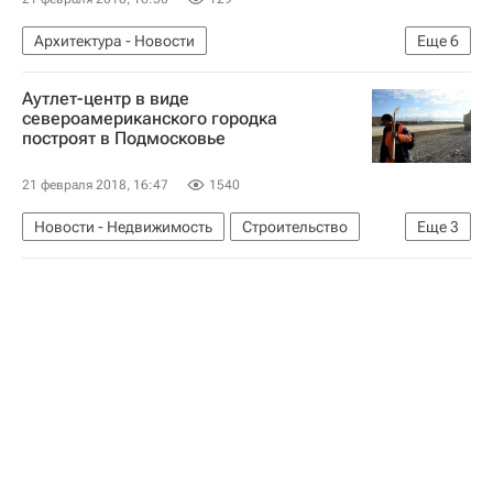
Архитектура - Новости
Еще
6
Новости - Недвижимость
Москва
Метро
Аутлет-центр в виде
Инфраструктура
Архитектура
Россия
североамериканского городка
построят в Подмосковье
21 февраля 2018, 16:47
1540
Новости - Недвижимость
Строительство
Еще
3
Коммерческая недвижимость
Московская область (Подмосковье)
Россия