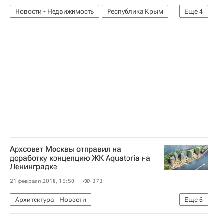
Новости - Недвижимость
Республика Крым
Еще
4
Ольга Голодец
Вузы
Реконструкция
Россия
Архсовет Москвы отправил на
доработку концепцию ЖК Aquatoria на
Ленинградке
21 февраля 2018, 15:50
373
Архитектура - Новости
Еще
6
Новости - Недвижимость
Москва