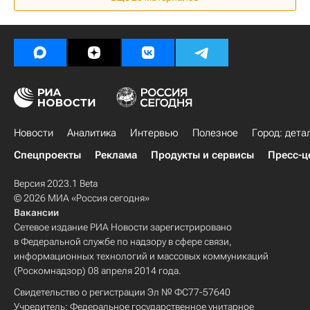
Театры
Россия
Новости
Аналитика
Интервью
Полезное
Город: дета
Спецпроекты
Реклама
Продукты и сервисы
Пресс-ц
Версия 2023.1 Beta
© 2026 МИА «Россия сегодня»
Вакансии
Сетевое издание РИА Новости зарегистрировано
в Федеральной службе по надзору в сфере связи,
информационных технологий и массовых коммуникаций
(Роскомнадзор) 08 апреля 2014 года.
Свидетельство о регистрации Эл № ФС77-57640
Учредитель: Федеральное государственное унитарное