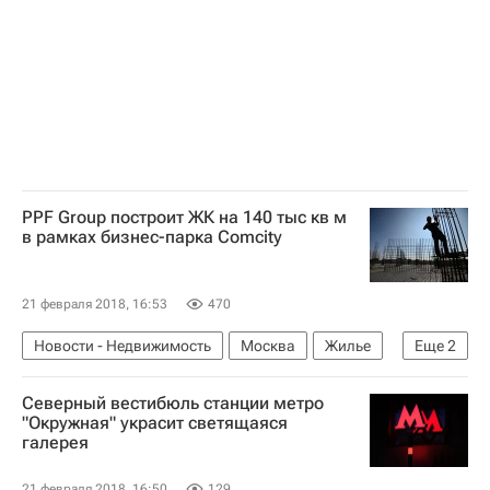
PPF Group построит ЖК на 140 тыс кв м
в рамках бизнес-парка Comcity
21 февраля 2018, 16:53
470
Новости - Недвижимость
Москва
Жилье
Еще
2
Строительство
Россия
Северный вестибюль станции метро
"Окружная" украсит светящаяся
галерея
21 февраля 2018, 16:50
129