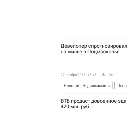
Девелопер спрогнозировал
на жилье в Подмосковье
27 ноября 2017, 12:43
1341
Новости - Недвижимость
Цен
Россия
ВТБ продаст довоенное зда
420 млн руб