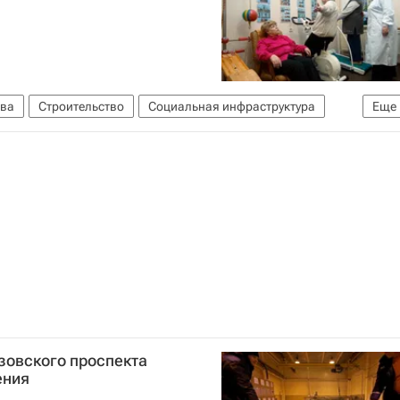
ва
Строительство
Социальная инфраструктура
Еще
зовского проспекта
ения