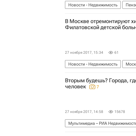
Новости - Недвижимость
Пенз
В Москве отремонтируют х
Филатовской детской боль
27 ноября 2017, 15:34
61
Новости - Недвижимость
Моск
Россия
Вторым будешь? Города, гд
человек
7
27 ноября 2017, 14:58
15678
Мультимедиа – РИА Недвижимост