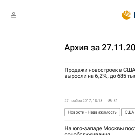
Архив за 27.11.2
Продажи новостроек в США
выросли на 6,2%, до 685 ты
27 ноября 2017, 18:18
31
Новости - Недвижимость
США
На юго-западе Москвы пос
соцобслуживания