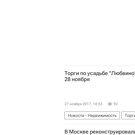
Торги по усадьбе "Любвино
28 ноября
27 ноября 2017, 14:53
92
Новости - Недвижимость
Торг
Россия
В Москве реконструировал