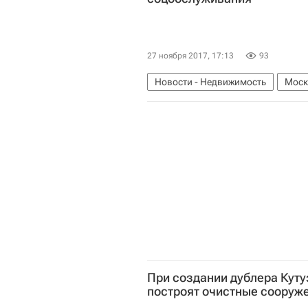
27 ноября 2017, 17:13
93
Новости - Недвижимость
Моск
Россия
При создании дублера Куту
построят очистные сооруж