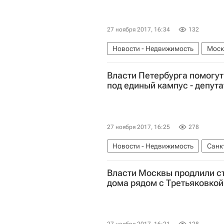
27 ноября 2017, 16:34
132
Новости - Недвижимость
Моск
Россия
Власти Петербурга помогут
под единый кампус - депута
27 ноября 2017, 16:25
278
Новости - Недвижимость
Санк
Власти Москвы продлили с
дома рядом с Третьяковкой