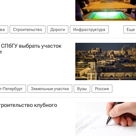
ва
Строительство
Дороги
Инфраструктура
Еще
 СПбГУ выбрать участок
т
т-Петербург
Земельные участки
Вузы
Россия
троительство клубного