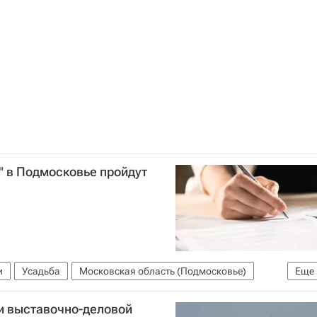
" в Подмосковье пройдут
и
Усадьба
Московская область (Подмосковье)
Еще
и выставочно-деловой