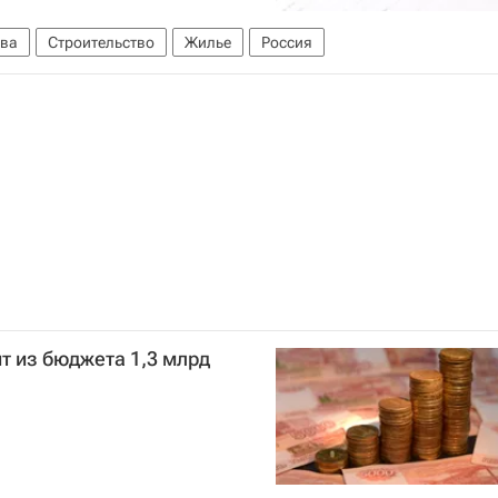
ва
Строительство
Жилье
Россия
т из бюджета 1,3 млрд