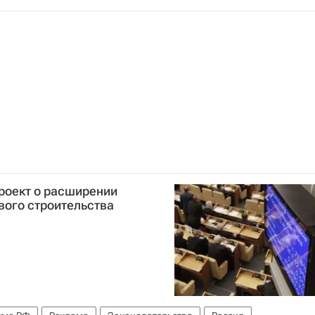
роект о расширении
вого строительства