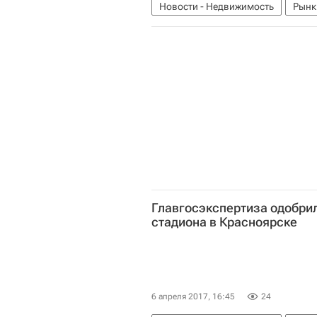
Новости - Недвижимость
Рынк
Пятигорск
Россия
Главгосэкспертиза одобрил
стадиона в Красноярске
6 апреля 2017, 16:45
24