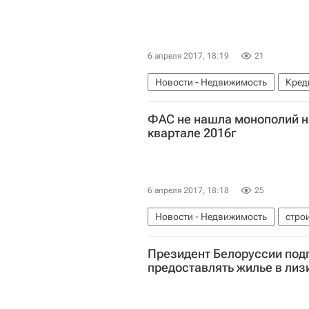
6 апреля 2017, 18:19
21
Новости - Недвижимость
Кред
Россия
ФАС не нашла монополий на
квартале 2016г
6 апреля 2017, 18:18
25
Новости - Недвижимость
стро
Федеральная антимонопольная с
Президент Белоруссии под
предоставлять жилье в лиз