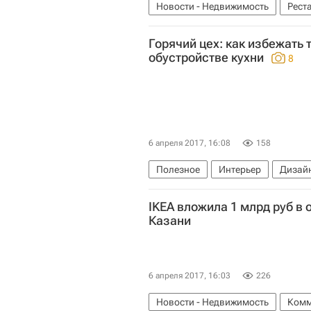
Новости - Недвижимость
Рест
Горячий цех: как избежать
обустройстве кухни
8
6 апреля 2017, 16:08
158
Полезное
Интерьер
Дизай
IKEA вложила 1 млрд руб в 
Казани
6 апреля 2017, 16:03
226
Новости - Недвижимость
Комм