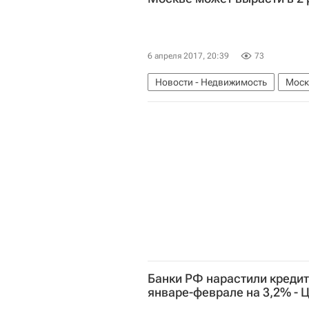
6 апреля 2017, 20:39
73
Новости - Недвижимость
Моск
Сергей Кузнецов
Реновация
Банки РФ нарастили кредит
январе-феврале на 3,2% - 