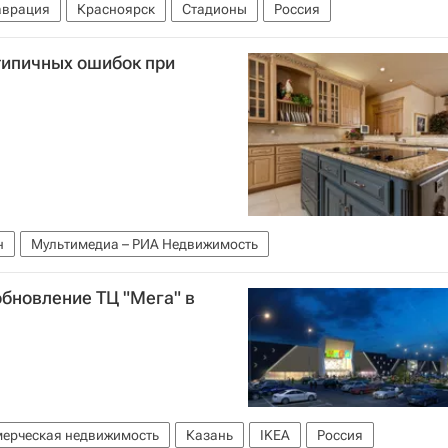
аврация
Красноярск
Стадионы
Россия
 типичных ошибок при
н
Мультимедиа – РИА Недвижимость
обновление ТЦ "Мега" в
ерческая недвижимость
Казань
IKEA
Россия