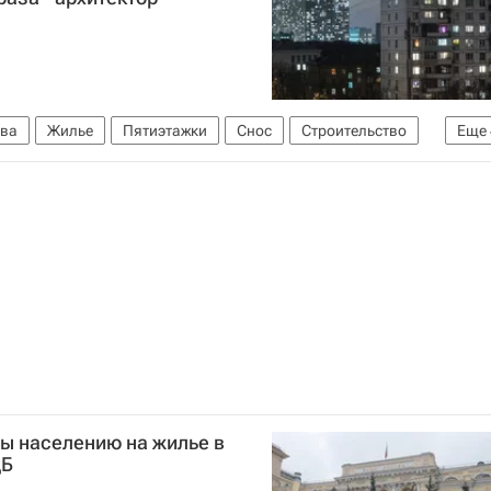
ва
Жилье
Пятиэтажки
Снос
Строительство
Еще
Расселение пятиэтажек в Москве
Россия
ы населению на жилье в
ЦБ