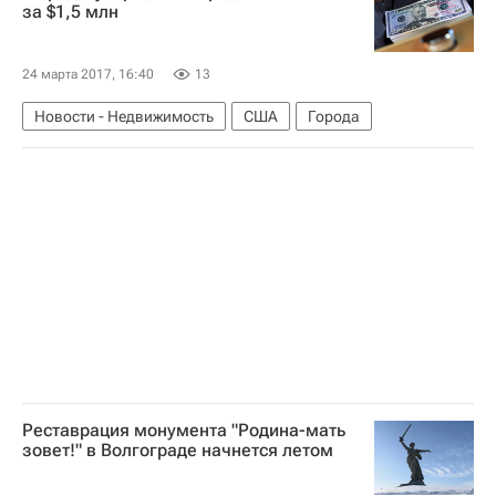
Законодательство
Россия
за $1,5 млн
24 марта 2017, 16:40
13
Новости - Недвижимость
США
Города
Реставрация монумента "Родина-мать
зовет!" в Волгограде начнется летом