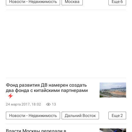
Новости - Недвижимость
Москва
Еще
6
Пятиэтажки
Снос
Мосгордума
Расселение пятиэтажек в Москве
Жилье
Россия
Фонд развития ДВ намерен создать
два фонда с китайскими партнерами
24 марта 2017, 18:02
13
Новости - Недвижимость
Дальний Восток
Еще
2
Строительство
Россия
Власти Москвы передали в