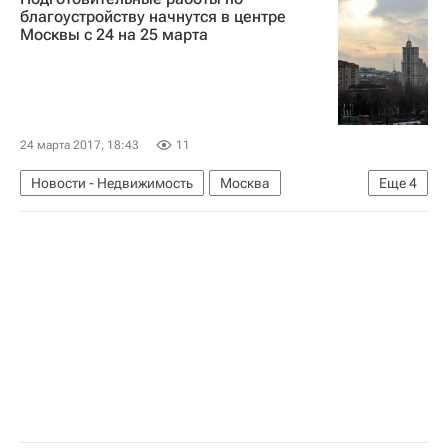
Городская среда
Россия
благоустройству начнутся в центре
Москвы с 24 на 25 марта
24 марта 2017, 18:43
11
Новости - Недвижимость
Москва
Еще
4
Благоустройство
Набережные
Инфраструктура
Россия