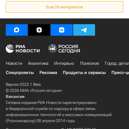
Дольщики
Омск
Россия
Еще 20 материалов
Новости
Аналитика
Интервью
Полезное
Город: дета
Спецпроекты
Реклама
Продукты и сервисы
Пресс-ц
Версия 2023.1 Beta
© 2026 МИА «Россия сегодня»
Вакансии
Сетевое издание РИА Новости зарегистрировано
в Федеральной службе по надзору в сфере связи,
информационных технологий и массовых коммуникаций
(Роскомнадзор) 08 апреля 2014 года.