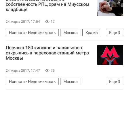
собственность РПЦ храм на Миусском
кладбище
24 марта 2017, 17:54
17
Новости - Недвижимость
Москва
Храмы
Еще
3
Дискуссия о передаче имущества РПЦ
Порядка 180 киосков и павильонов
Русская православная церковь
Россия
открылись в переходах станций метро
Москвы
24 марта 2017, 17:47
75
Новости - Недвижимость
Москва
Еще
3
Коммерческая недвижимость
Метро
Россия