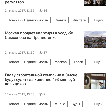
регулятор
24 марта 2017, 13:56
16
Новости - Недвижимость
Ставки
Ипотека
Еще
2
Центральный Банк РФ (ЦБ РФ)
Россия
Москва продает квартиры в усадьбе
Самсонова на Пречистенке
24 марта 2017, 13:50
17
Новости - Недвижимость
Москва
Торги
Еще
2
Недвижимость
Россия
Главу строительной компании в Омске
будут судить за хищение 493 млн руб
дольщиков
24 марта 2017, 13:33
7
Новости - Недвижимость
Жилье
Суды
Еще
3