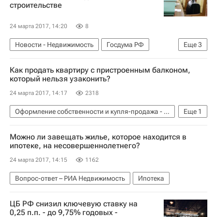
строительстве
24 марта 2017, 14:20
8
Новости - Недвижимость
Госдума РФ
Еще
3
Строительство
Законодательство
Россия
Как продать квартиру с пристроенным балконом,
который нельзя узаконить?
24 марта 2017, 14:17
2318
Оформление собственности и купля-продажа - Вопрос-ответ - Полезное
Еще
1
Вопрос-ответ – РИА Недвижимость
Можно ли завещать жилье, которое находится в
ипотеке, на несовершеннолетнего?
24 марта 2017, 14:15
1162
Вопрос-ответ – РИА Недвижимость
Ипотека
ЦБ РФ снизил ключевую ставку на
0,25 п.п. - до 9,75% годовых -