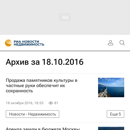
Архив за 18.10.2016
Продажа памятников культуры в
частные руки обеспечит их
сохранность
18 октября 2016, 18:55
81
Новости - Недвижимость
Еще
5
Архитектура - Новости
Памятники
Аренда земли в бюджете Москвы