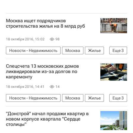
Москва ищет подрядчиков
строительства жилья на 8 млрд руб
18 октября 2016, 15:02
98
Новости - Недвижимость
Москва
Жилье
Еще
3
Строительство
Госзакупки
Россия
Спецсчета 13 московских домов
ликвидировали из-за долгов по
капремонту
18 октября 2016, 14:41
14
Новости - Недвижимость
Москва
Жилье
Еще
3
Долги
Капремонт
Россия
"Донстрой" начал продажи квартир в
новом корпусе квартала "Сердце
столицы"