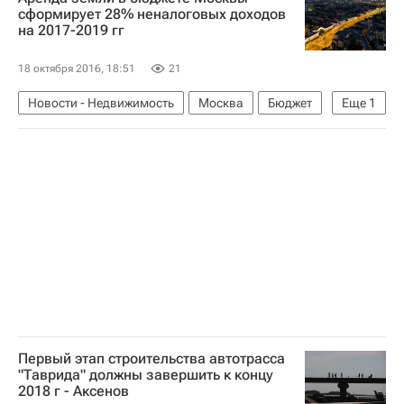
Федеральное агентство по управлению государственным имуществом (Росимущество)
сформирует 28% неналоговых доходов
на 2017-2019 гг
Городская среда
Россия
18 октября 2016, 18:51
21
Новости - Недвижимость
Москва
Бюджет
Еще
1
Россия
Первый этап строительства автотрасса
"Таврида" должны завершить к концу
2018 г - Аксенов