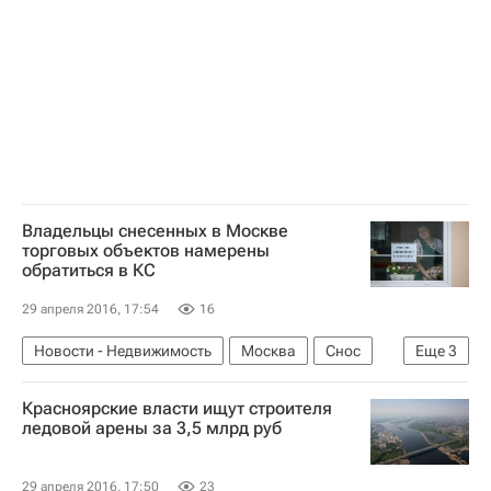
Владельцы снесенных в Москве
торговых объектов намерены
обратиться в КС
29 апреля 2016, 17:54
16
Новости - Недвижимость
Москва
Снос
Еще
3
Коммерческая недвижимость
Суды
Красноярские власти ищут строителя
Россия
ледовой арены за 3,5 млрд руб
29 апреля 2016, 17:50
23