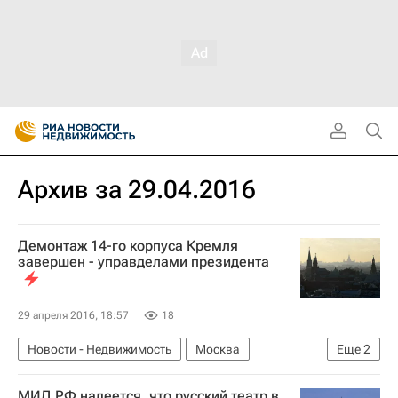
Архив за 29.04.2016
Демонтаж 14-го корпуса Кремля
завершен - управделами президента
29 апреля 2016, 18:57
18
Новости - Недвижимость
Москва
Еще
2
Управделами президента
Россия
МИД РФ надеется, что русский театр в