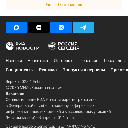
Еще 20 материалов
Аналитика – РИА Недвижимость
Новости
Аналитика
Интервью
Полезное
Город: дета
Спецпроекты
Реклама
Продукты и сервисы
Пресс-ц
Версия 2023.1 Beta
© 2026 МИА «Россия сегодня»
Вакансии
Сетевое издание РИА Новости зарегистрировано
в Федеральной службе по надзору в сфере связи,
информационных технологий и массовых коммуникаций
(Роскомнадзор) 08 апреля 2014 года.
Свидетельство о регистрации Эл № ФС77-57640