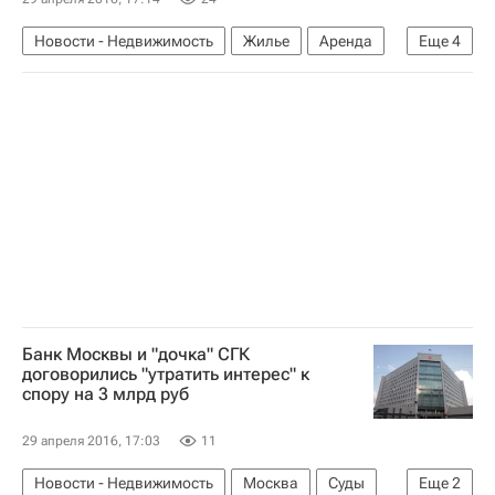
Новости - Недвижимость
Жилье
Аренда
Еще
4
ВТБ (банк)
АИЖК
Развитие рынка арендного жилья в РФ
Россия
Банк Москвы и "дочка" СГК
договорились "утратить интерес" к
спору на 3 млрд руб
29 апреля 2016, 17:03
11
Новости - Недвижимость
Москва
Суды
Еще
2