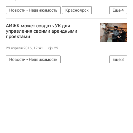
Новости - Недвижимость
Красноярск
Еще
4
Строительство
Спортивные объекты
АИЖК может создать УК для
Госзакупки
Россия
управления своими арендными
проектами
29 апреля 2016, 17:41
29
Новости - Недвижимость
Еще
3
Управляющие компании
АИЖК
Россия