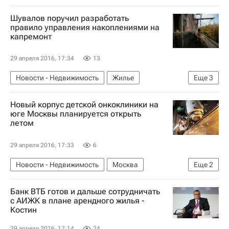
Шувалов поручил разработать
правило управления накоплениями на
капремонт
29 апреля 2016, 17:34
13
Новости - Недвижимость
Жилье
Еще
3
Капремонт
Игорь Шувалов
Россия
Новый корпус детской онкоклиники на
юге Москвы планируется открыть
летом
29 апреля 2016, 17:33
6
Новости - Недвижимость
Москва
Еще
2
Медучреждения
Россия
Банк ВТБ готов и дальше сотрудничать
с АИЖК в плане арендного жилья -
Костин
29 апреля 2016, 17:14
24