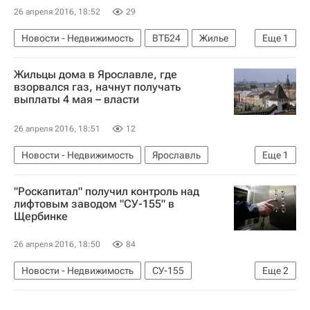
26 апреля 2016, 18:52
29
Новости - Недвижимость
ВТБ24
Жилье
Еще
1
Россия
Жильцы дома в Ярославле, где
взорвался газ, начнут получать
выплаты 4 мая – власти
26 апреля 2016, 18:51
12
Новости - Недвижимость
Ярославль
Еще
1
Россия
"Роскапитал" получил контроль над
лифтовым заводом "СУ-155" в
Щербинке
26 апреля 2016, 18:50
84
Новости - Недвижимость
СУ-155
Еще
2
АКБ "Российский капитал"
Россия