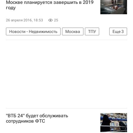
Москве планируется завершить в 2019
году
26 апреля 2016, 18:53
25
Новости - Недвижимость
Москва
ТПУ
Еще
3
Строительство ТПУ в Москве
Инфраструктура
Россия
"ВТБ 24" будет обслуживать
сотрудников ФТС