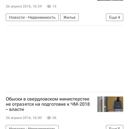
26 апреля 2016, 16:59
15
Новости - Недвижимость
Жилье
Еще
4
Ивановская область
Федеральная служба государственной статистики (Росстат)
Строительство
Россия
Обыски в свердловском министерстве
не отразятся на подготовке к ЧМ-2018
– власти
26 апреля 2016, 16:00
26
Новости - Недвижимость
Еще
5