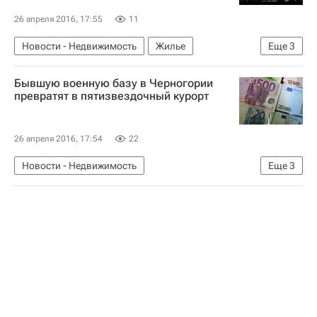
26 апреля 2016, 17:55
11
Новости - Недвижимость
Жилье
Еще
3
Строительство
Бывшую военную базу в Черногории
Московская область (Подмосковье)
Россия
превратят в пятизвездочный курорт
26 апреля 2016, 17:54
22
Новости - Недвижимость
Еще
3
Коммерческая недвижимость
Курорт
Черногория