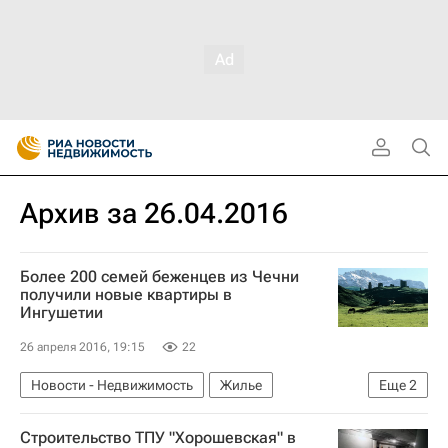
Архив за 26.04.2016
Более 200 семей беженцев из Чечни
получили новые квартиры в
Ингушетии
26 апреля 2016, 19:15
22
Новости - Недвижимость
Жилье
Еще
2
Республика Ингушетия
Россия
Строительство ТПУ "Хорошевская" в