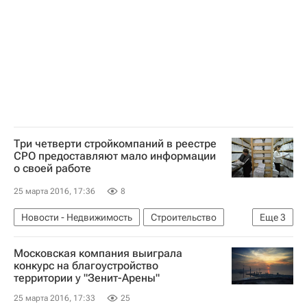
Три четверти стройкомпаний в реестре
СРО предоставляют мало информации
о своей работе
25 марта 2016, 17:36
8
Новости - Недвижимость
Строительство
Еще
3
СРО
Развитие СРО в России
Россия
Московская компания выиграла
конкурс на благоустройство
территории у "Зенит-Арены"
25 марта 2016, 17:33
25