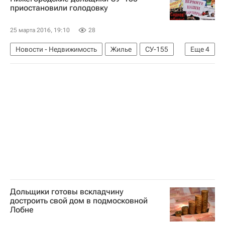
приостановили голодовку
25 марта 2016, 19:10
28
Новости - Недвижимость
Жилье
СУ-155
Еще
4
Дольщики
Долгострой
Нижний Новгород
Россия
Дольщики готовы вскладчину
достроить свой дом в подмосковной
Лобне