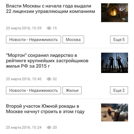
Власти Москвы с начала года выдали
Московская область (Подмосковье)
Россия
22 лицензии управляющим компаниям
25 марта 2016, 15:59
15
Новости - Недвижимость
Москва
Еще
5
Управляющие компании
Лицензирование
"Мортон" сохранил лидерство в
Жилье
Инфраструктура
Россия
рейтинге крупнейших застройщиков
жилья РФ за 2015 г
25 марта 2016, 15:45
32
Новости - Недвижимость
Жилье
Еще
2
Строительство
Россия
Второй участок Южной рокады в
Москве начнут строить в этом году
25 марта 2016, 15:24
20