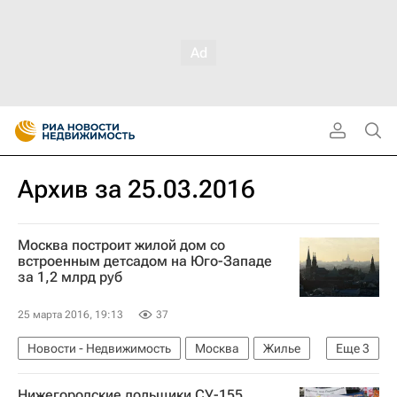
Архив за 25.03.2016
Москва построит жилой дом со
встроенным детсадом на Юго-Западе
за 1,2 млрд руб
25 марта 2016, 19:13
37
Новости - Недвижимость
Москва
Жилье
Еще
3
Детские сады
Инфраструктура
Россия
Нижегородские дольщики СУ-155