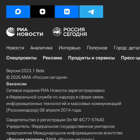
Новости
Аналитика
Интервью
Полезное
Город: дета
Спецпроекты
Реклама
Продукты и сервисы
Пресс-ц
Версия 2023.1 Beta
© 2026 МИА «Россия сегодня»
Вакансии
Сетевое издание РИА Новости зарегистрировано
в Федеральной службе по надзору в сфере связи,
информационных технологий и массовых коммуникаций
(Роскомнадзор) 08 апреля 2014 года.
Свидетельство о регистрации Эл № ФС77-57640
Учредитель: Федеральное государственное унитарное
предприятие Международное информационное агентство
«Россия сегодня»
(МИА «Россия сегодня»).