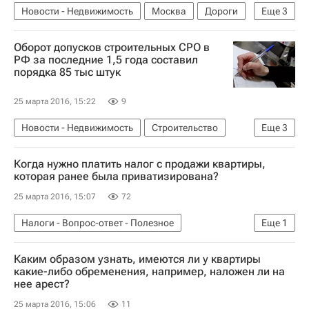
Новости - Недвижимость
Москва
Дороги
Еще
3
Инфраструктура
Строительство
Россия
Оборот допусков строительных СРО в
РФ за последние 1,5 года составил
порядка 85 тыс штук
25 марта 2016, 15:22
9
Новости - Недвижимость
Строительство
Еще
3
СРО
Развитие СРО в России
Россия
Когда нужно платить налог с продажи квартиры,
которая ранее была приватизирована?
25 марта 2016, 15:07
72
Налоги - Вопрос-ответ - Полезное
Еще
1
Вопрос-ответ – РИА Недвижимость
Каким образом узнать, имеются ли у квартиры
какие-либо обременения, например, наложен ли на
нее арест?
25 марта 2016, 15:06
11