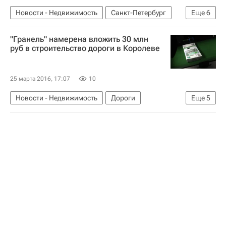
Новости - Недвижимость
Санкт-Петербург
Еще
6
Конкурсы
Стадионы
Благоустройство
"Гранель" намерена вложить 30 млн
Госзакупки
Инфраструктура
Россия
руб в строительство дороги в Королеве
25 марта 2016, 17:07
10
Новости - Недвижимость
Дороги
Еще
5
Инфраструктура
Строительство
Гранель
Московская область (Подмосковье)
Россия