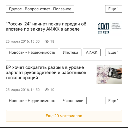
Другое - Вопрос-ответ - Полезное
Еще
1
Вопрос-ответ – РИА Недвижимость
"Россия-24" начнет показ передач об
ипотеке по заказу АИЖК в апреле
25 марта 2016, 15:00
18
Новости - Недвижимость
Ипотека
АИЖК
Еще
1
Россия
ЕР хочет сократить разрыв в уровне
зарплат руководителей и работников
госкорпораций
25 марта 2016, 14:50
10
Новости - Недвижимость
Чиновники
Еще
1
Россия
Еще 20 материалов