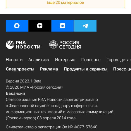
Еще 20 материалов
Московская область (Подмосковье)
Россия
Новости
Аналитика
Интервью
Полезное
Город: дета
Спецпроекты
Реклама
Продукты и сервисы
Пресс-ц
Версия 2023.1 Beta
© 2026 МИА «Россия сегодня»
Вакансии
Сетевое издание РИА Новости зарегистрировано
в Федеральной службе по надзору в сфере связи,
информационных технологий и массовых коммуникаций
(Роскомнадзор) 08 апреля 2014 года.
Свидетельство о регистрации Эл № ФС77-57640