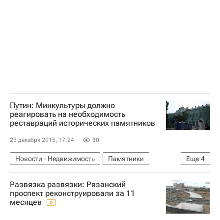
Путин: Минкультуры должно
реагировать на необходимость
реставраций исторических памятников
25 декабря 2015, 17:24
30
Новости - Недвижимость
Памятники
Еще
4
Реставрация
Владимир Путин
Развязка развязки: Рязанский
Городская среда
Россия
проспект реконструировали за 11
месяцев