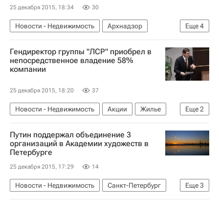
25 декабря 2015, 18:34
30
Новости - Недвижимость
Архнадзор
Еще
4
Музеи
Владимир Мединский
ЮНЕСКО
Гендиректор группы "ЛСР" приобрел в
Россия
непосредственное владение 58%
компании
25 декабря 2015, 18:20
37
Новости - Недвижимость
Акции
Жилье
Еще
2
ЛСР
Россия
Путин поддержал объединение 3
организаций в Академии художеств в
Петербурге
25 декабря 2015, 17:29
14
Новости - Недвижимость
Санкт-Петербург
Еще
3
Владимир Путин
Имущество
Россия