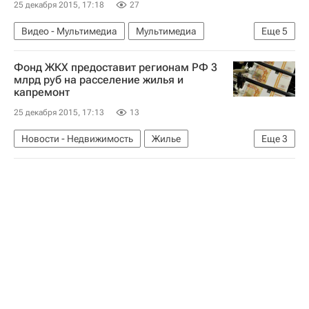
25 декабря 2015, 17:18
27
Видео - Мультимедиа
Мультимедиа
Еще
5
Москва
Дороги
Инфраструктура
Фонд ЖКХ предоставит регионам РФ 3
Строительство
Россия
млрд руб на расселение жилья и
капремонт
25 декабря 2015, 17:13
13
Новости - Недвижимость
Жилье
Еще
3
Аварийные дома
Фонд ЖКХ
Россия