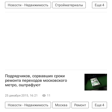
Новости - Недвижимость
Стройматериалы
Еще
4
Республика Крым
Завод
Производство
Россия
Подрядчиков, сорвавших сроки
ремонта переходов московского
метро, оштрафуют
25 декабря 2015, 16:21
11
Новости - Недвижимость
Москва
Ремонт
Еще
4