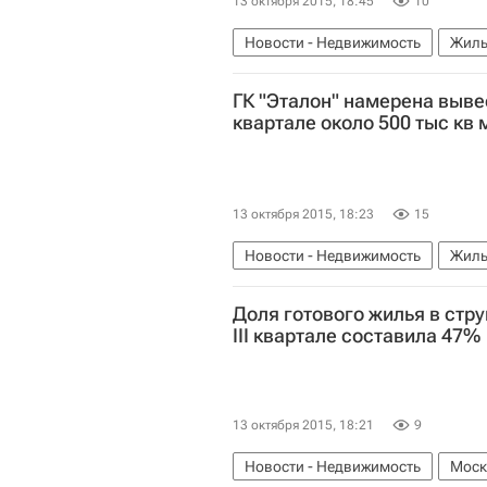
13 октября 2015, 18:45
10
Новости - Недвижимость
Жиль
ГК "Эталон" намерена вывес
квартале около 500 тыс кв 
13 октября 2015, 18:23
15
Новости - Недвижимость
Жиль
Доля готового жилья в стру
III квартале составила 47%
13 октября 2015, 18:21
9
Новости - Недвижимость
Моск