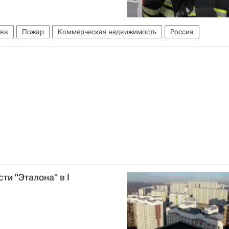
ва
Пожар
Коммерческая недвижимость
Россия
ти "Эталона" в I