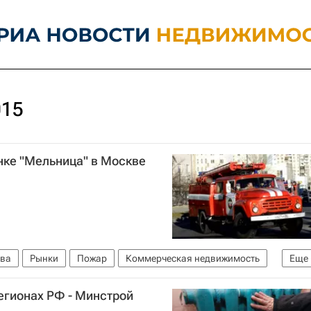
015
нке "Мельница" в Москве
ва
Рынки
Пожар
Коммерческая недвижимость
Еще
егионах РФ - Минстрой