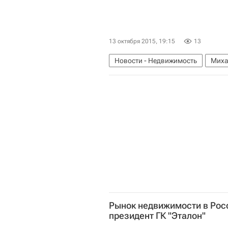
13 октября 2015, 19:15
13
Новости - Недвижимость
Миха
Министерство строительства и ж
Россия
Рынок недвижимости в Рос
президент ГК "Эталон"