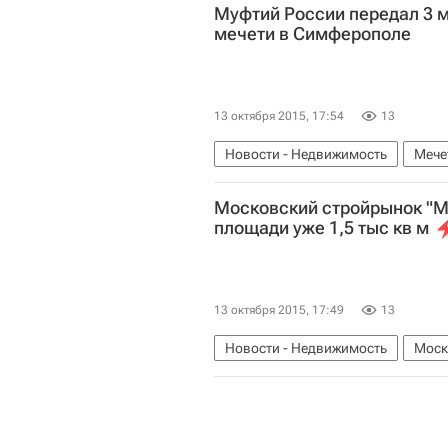
Муфтий России передал 3 м
мечети в Симферополе
13 октября 2015, 17:54
13
Новости - Недвижимость
Мече
Московский стройрынок "М
площади уже 1,5 тыс кв м
13 октября 2015, 17:49
13
Новости - Недвижимость
Моск