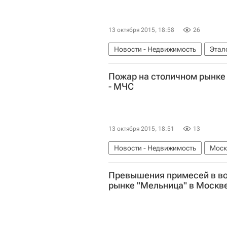
13 октября 2015, 18:58
26
Новости - Недвижимость
Этал
Пожар на столичном рынке
- МЧС
13 октября 2015, 18:51
13
Новости - Недвижимость
Моск
Россия
Превышения примесей в во
рынке "Мельница" в Москве