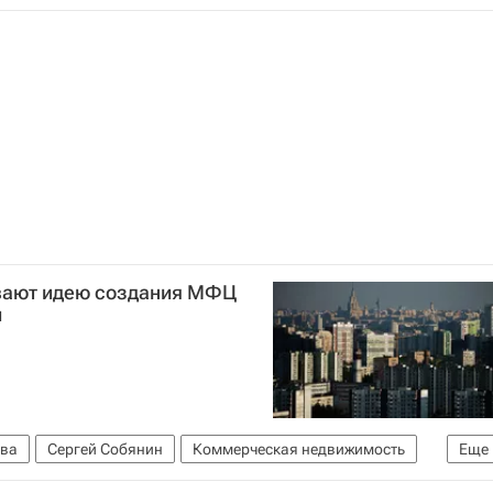
вают идею создания МФЦ
и
ва
Сергей Собянин
Коммерческая недвижимость
Еще