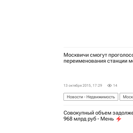
Москвичи смогут проголосо
переименования станции м
13 октября 2015, 17:29
14
Новости - Недвижимость
Моск
Cовокупный объем задолже
968 млрд руб - Мень