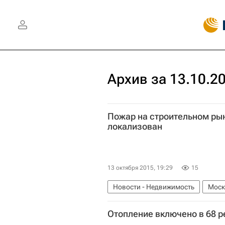
Архив за 13.10.2
Пожар на строительном ры
локализован
13 октября 2015, 19:29
15
Новости - Недвижимость
Моск
Россия
Отопление включено в 68 р