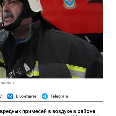
медиабанк
С
ВКонтакте
Telegram
редных примесей в воздухе в районе