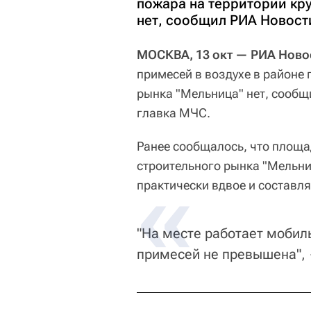
пожара на территории кр
нет, сообщил РИА Новост
МОСКВА, 13 окт — РИА Ново
примесей в воздухе в районе 
рынка "Мельница" нет, сообщ
главка МЧС.
Ранее сообщалось, что площа
строительного рынка "Мельни
практически вдвое и составля
"На месте работает мобил
примесей не превышена", 