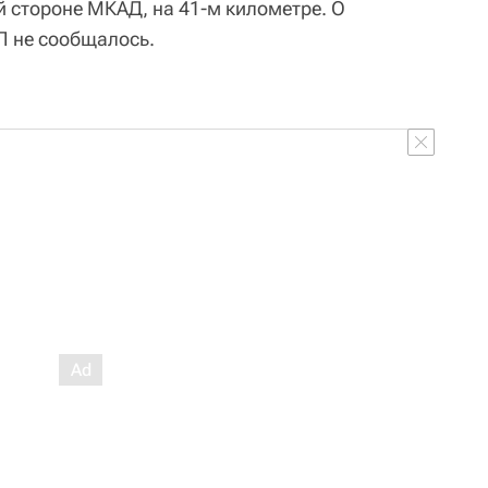
 стороне МКАД, на 41-м километре. О
П не сообщалось.