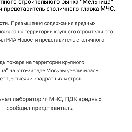
упного строительного рынка "Мельница"
и представитель столичного главка МЧС.
сти.
Превышения содержания вредных
пожара на территории крупного строительного
ил РИА Новости представитель столичного
дь пожара на территории крупного
ца" на юго-западе Москвы увеличилась
ет 1,5 тысячи квадратных метров.
ьная лаборатория МЧС, ПДК вредных
— сообщил представитель.