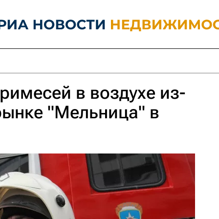
имесей в воздухе из-
рынке "Мельница" в