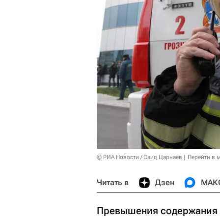
© РИА Новости / Саид Царнаев
Перейти в 
Читать в
Дзен
МАК
Превышения содержания в