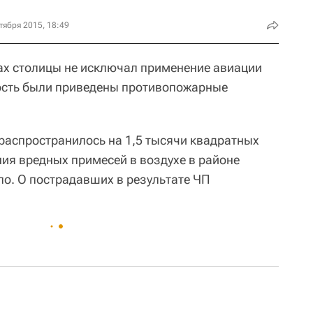
тября 2015, 18:49
ах столицы не исключал применение авиации
ность были приведены противопожарные
 распространилось на 1,5 тысячи квадратных
я вредных примесей в воздухе в районе
о. О пострадавших в результате ЧП