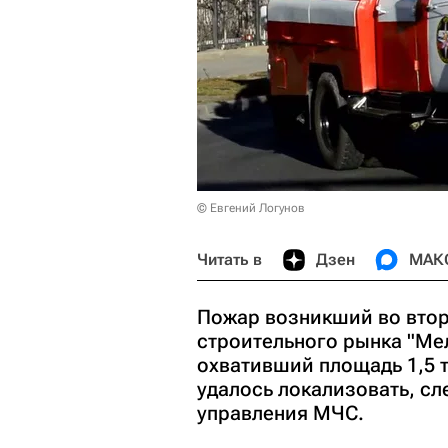
© Евгений Логунов
Читать в
Дзен
МАК
Пожар возникший во втор
строительного рынка "Ме
охвативший площадь 1,5 т
удалось локализовать, с
управления МЧС.