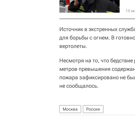
13 ок
Источник в экстренных служб
для борьбы с огнем. В готов
вертолеты.
Несмотря на то, что бедствие
метров превышения содержани
пожара зафиксировано не был
не сообщалось.
Москва
Россия