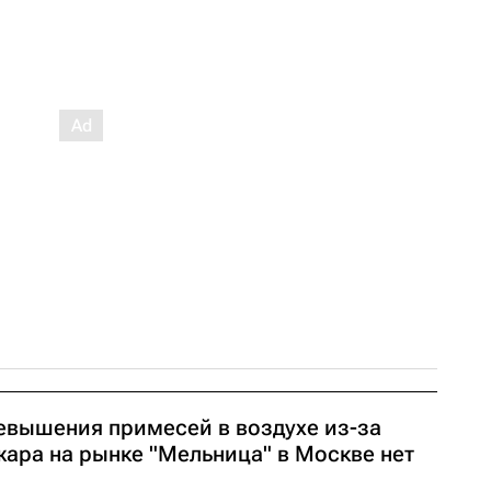
евышения примесей в воздухе из-за
жара на рынке "Мельница" в Москве нет