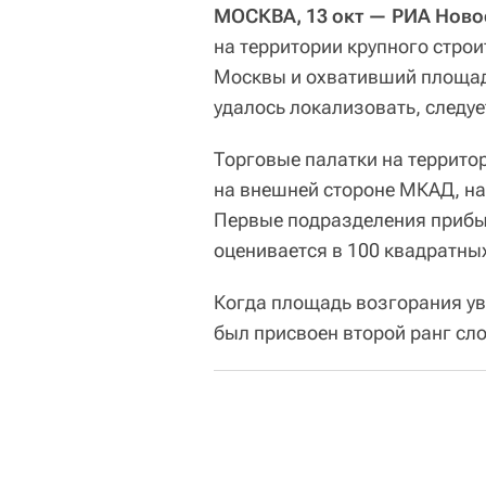
МОСКВА, 13 окт — РИА Ново
на территории крупного стро
Москвы и охвативший площадь
удалось локализовать, следу
Торговые палатки на террито
на внешней стороне МКАД, на 
Первые подразделения прибы
оценивается в 100 квадратны
Когда площадь возгорания ув
был присвоен второй ранг сл