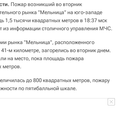
сти.
Пожар возникший во вторник
ительного рынка "Мельница" на юго-западе
 1,5 тысячи квадратных метров в 18:37 мск
ет из информации столичного управления МЧС.
рии рынка "Мельница", расположенного
41-м километре, загорелись во вторник днем.
ли на место, пока площадь пожара
х метров.
еличилась до 800 квадратных метров, пожару
ожности по пятибалльной шкале.