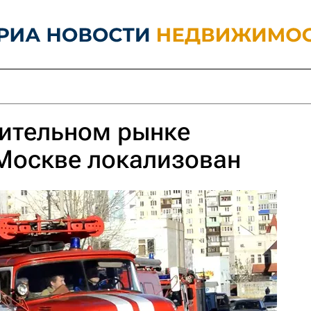
оительном рынке
Москве локализован