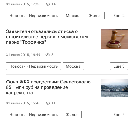
31 июля 2015, 17:35
14
Новости - Недвижимость
Москва
Жилье
Еще
2
Капремонт
Россия
Заявители отказались от иска о
строительстве церкви в московском
парке "Торфянка"
31 июля 2015, 16:49
8
Новости - Недвижимость
Москва
Еще
3
Строительство
Храмы
Россия
Фонд ЖКХ предоставит Севастополю
851 млн руб на проведение
капремонта
31 июля 2015, 16:45
11
Новости - Недвижимость
Жилье
Еще
4
Аварийные дома
Фонд ЖКХ
Севастополь
Россия