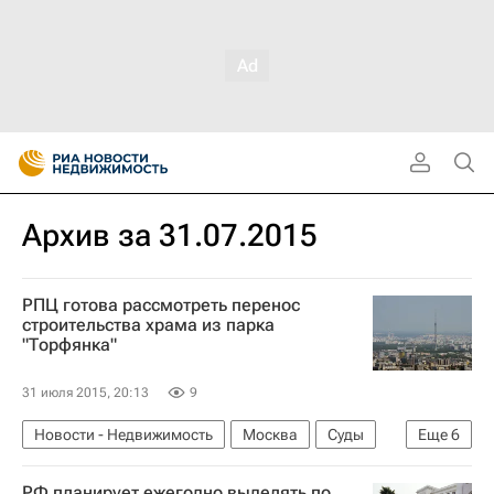
Архив за 31.07.2015
РПЦ готова рассмотреть перенос
строительства храма из парка
"Торфянка"
31 июля 2015, 20:13
9
Новости - Недвижимость
Москва
Суды
Еще
6
Парки
Строительство
Храмы
РФ планирует ежегодно выделять по