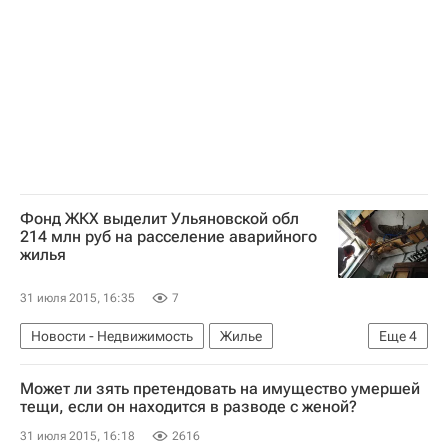
Фонд ЖКХ выделит Ульяновской обл
214 млн руб на расселение аварийного
жилья
31 июля 2015, 16:35
7
Новости - Недвижимость
Жилье
Еще
4
Аварийные дома
Фонд ЖКХ
Может ли зять претендовать на имущество умершей
Ульяновская область
Россия
тещи, если он находится в разводе с женой?
31 июля 2015, 16:18
2616