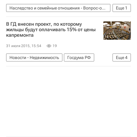
Наследство и семейные отношения - Вопрос-ответ - Полезное
Еще
1
Вопрос-ответ – РИА Недвижимость
В ГД внесен проект, по которому
жильцы будут оплачивать 15% от цены
капремонта
31 июля 2015, 15:54
19
Новости - Недвижимость
Госдума РФ
Еще
4
Жилье
Законодательство
Капремонт
Россия