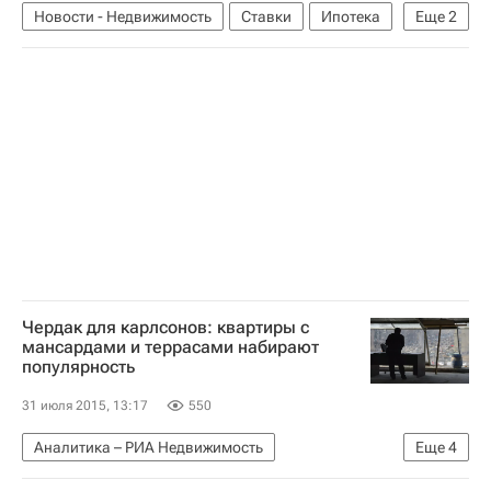
Новости - Недвижимость
Ставки
Ипотека
Еще
2
Центральный Банк РФ (ЦБ РФ)
Россия
Чердак для карлсонов: квартиры с
мансардами и террасами набирают
популярность
31 июля 2015, 13:17
550
Аналитика – РИА Недвижимость
Еще
4
Крупным планом
Москва
Жилье