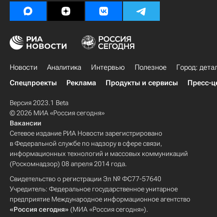
Новости
Аналитика
Интервью
Полезное
Город: дета
Спецпроекты
Реклама
Продукты и сервисы
Пресс-ц
Версия 2023.1 Beta
© 2026 МИА «Россия сегодня»
Вакансии
Сетевое издание РИА Новости зарегистрировано
в Федеральной службе по надзору в сфере связи,
информационных технологий и массовых коммуникаций
(Роскомнадзор) 08 апреля 2014 года.
Свидетельство о регистрации Эл № ФС77-57640
Учредитель: Федеральное государственное унитарное
предприятие Международное информационное агентство
«Россия сегодня»
(МИА «Россия сегодня»).