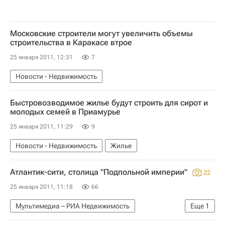
Московские строители могут увеличить объемы
строительства в Каракасе втрое
25 января 2011, 12:31
7
Новости - Недвижимость
Быстровозводимое жилье будут строить для сирот и
молодых семей в Приамурье
25 января 2011, 11:29
9
Новости - Недвижимость
Жилье
Атлантик-сити, столица "Подпольной империи"
22
25 января 2011, 11:18
66
Мультимедиа – РИА Недвижимость
Еще
1
Мультимедиа