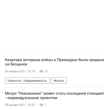
Квартира ветерана войны в Приамурье была продана
за бесценок
25 января 2011, 10:15
13
Новости - Недвижимость
Жилье
Метро "Новокосино" может стать последней станцией
- индивидуальным проектом
25 января 2011, 10:07
7