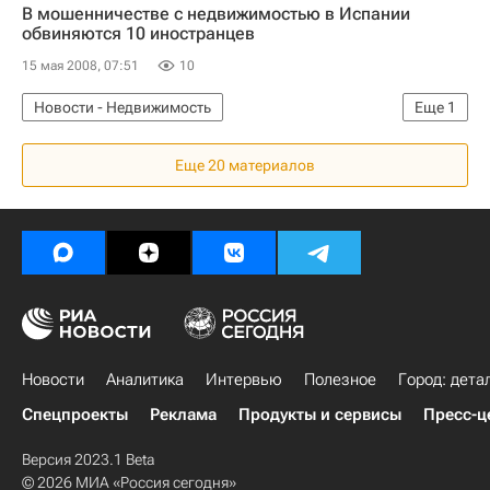
В мошенничестве с недвижимостью в Испании
обвиняются 10 иностранцев
15 мая 2008, 07:51
10
Новости - Недвижимость
Еще
1
Коммерческая недвижимость
Еще 20 материалов
Новости
Аналитика
Интервью
Полезное
Город: дета
Спецпроекты
Реклама
Продукты и сервисы
Пресс-ц
Версия 2023.1 Beta
© 2026 МИА «Россия сегодня»