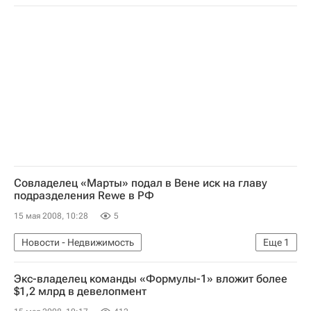
Мультимедиа
Совладелец «Марты» подал в Вене иск на главу
подразделения Rewe в РФ
15 мая 2008, 10:28
5
Новости - Недвижимость
Еще
1
Коммерческая недвижимость
Экс-владелец команды «Формулы-1» вложит более
$1,2 млрд в девелопмент