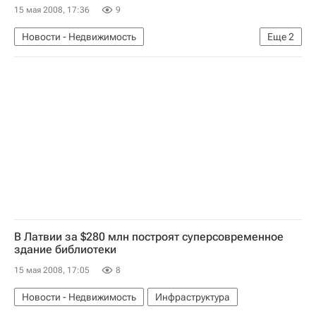
15 мая 2008, 17:36
9
Новости - Недвижимость
Еще
2
Подготовка к Олимпиаде 2014
Инфраструктура
В Латвии за $280 млн построят суперсовременное
здание библиотеки
15 мая 2008, 17:05
8
Новости - Недвижимость
Инфраструктура