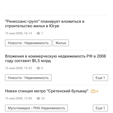
"Ренессанс групп" планирует вложиться в
строительство жилья в Югре
15 мая 2008, 16:14
7
Новости - Недвижимость
Жилье
Вложения в коммерческую недвижимость РФ в 2008
году составят $5,5 млрд
15 мая 2008, 15:25
6
Новости - Недвижимость
Еще
1
Коммерческая недвижимость
Hовая станция метро "Сретенский бульвар"
6
15 мая 2008, 13:00
22
Мультимедиа – РИА Недвижимость
Еще
1