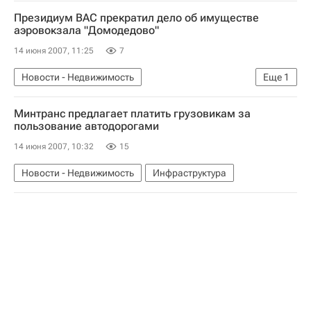
Президиум ВАС прекратил дело об имуществе
аэровокзала "Домодедово"
14 июня 2007, 11:25
7
Новости - Недвижимость
Еще
1
Коммерческая недвижимость
Минтранс предлагает платить грузовикам за
пользование автодорогами
14 июня 2007, 10:32
15
Новости - Недвижимость
Инфраструктура