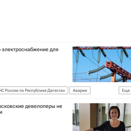
о электроснабжение для
ЧС России по Республике Дагестан
Аварии
Еще
сковские девелоперы не
и