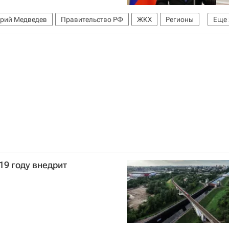
рий Медведев
Правительство РФ
ЖКХ
Регионы
Еще
19 году внедрит