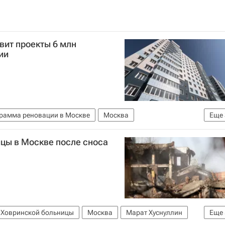
вит проекты 6 млн
ии
рамма реновации в Москве
Москва
Еще
оссия
цы в Москве после сноса
 Ховринской больницы
Москва
Марат Хуснуллин
Еще