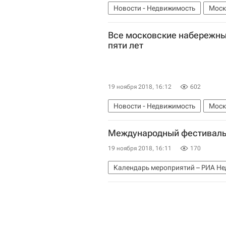
Новости - Недвижимость
Моск
Регионы
Инфраструктура
Р
Все московские набережные
пяти лет
19 ноября 2018, 16:12
602
Новости - Недвижимость
Моск
Строительство
Набережные
Международный фестиваль "
19 ноября 2018, 16:11
170
Календарь мероприятий – РИА Н