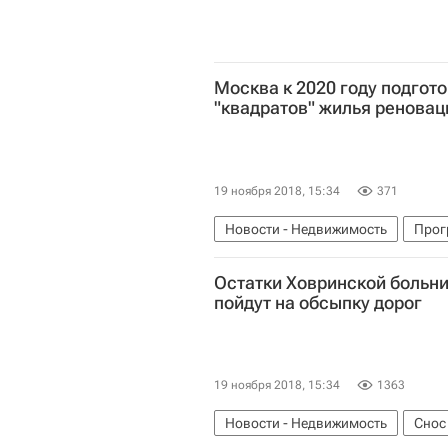
Москва к 2020 году подгото
"квадратов" жилья реновац
19 ноября 2018, 15:34
371
Новости - Недвижимость
Прог
Марат Хуснуллин
Жилье
Р
Остатки Ховринской больни
пойдут на обсыпку дорог
19 ноября 2018, 15:34
1363
Новости - Недвижимость
Снос