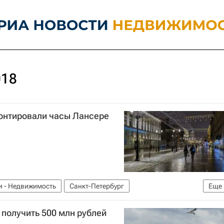
018
монтировали часы Лансере
и - Недвижимость
Санкт-Петербург
Еще
т-Петербурга
Россия
 получить 500 млн рублей