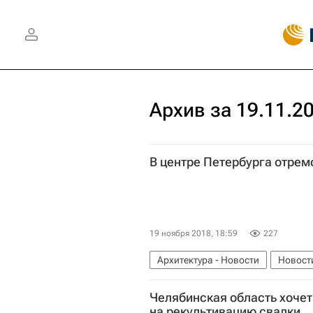
Архив за 19.11.2
В центре Петербурга отре
19 ноября 2018, 18:59
227
Архитектура - Новости
Новост
Комитет по благоустройству Санк
Челябинская область хочет
на рекультивацию свалки