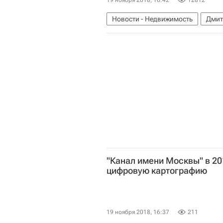
19 ноября 2018, 16:42
12812
Новости - Недвижимость
Дмит
Тарифы
Россия
"Канал имени Москвы" в 20
цифровую картографию
19 ноября 2018, 16:37
211