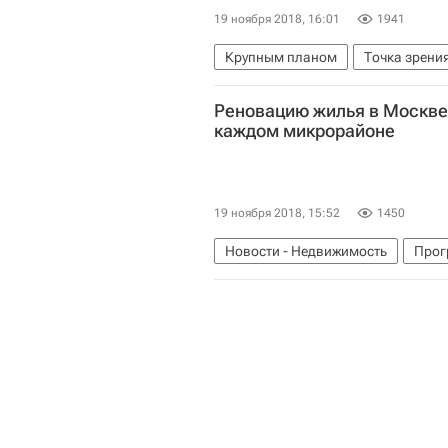
19 ноября 2018, 16:01
1941
Крупным планом
Точка зрени
Россия
Реновацию жилья в Москве 
каждом микрорайоне
19 ноября 2018, 15:52
1450
Новости - Недвижимость
Прог
Марат Хуснуллин
Правительст
Россия