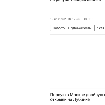
19 ноября 2018, 17:54
112
Новости - Недвижимость
Челя
Борис Дубровский
Правительс
Мусор
Инфраструктура
Ро
Первую в Москве двойную 
открыли на Лубянке