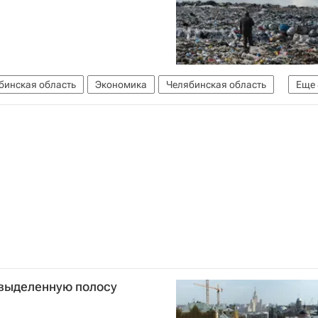
бинская область
Экономика
Челябинская область
Еще
тво Челябинской области
ЖКХ
Свалки
Бюджет
ссия
выделенную полосу