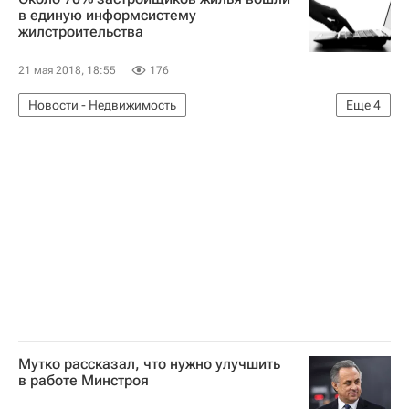
в единую информсистему
жилстроительства
21 мая 2018, 18:55
176
Новости - Недвижимость
Еще
4
Долевое строительство
Жилье
Россия
Девелоперы
Мутко рассказал, что нужно улучшить
в работе Минстроя