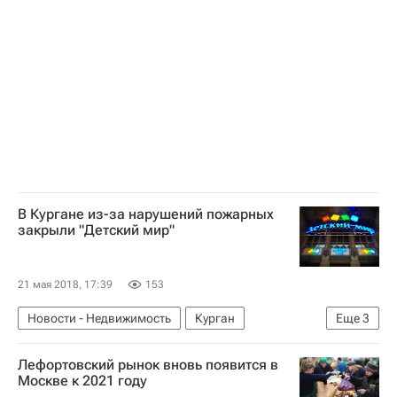
Обманутые дольщики в России
Жилье
Россия
В Кургане из-за нарушений пожарных
закрыли "Детский мир"
21 мая 2018, 17:39
153
Новости - Недвижимость
Курган
Еще
3
Прокуратура Курганской области
Лефортовский рынок вновь появится в
Коммерческая недвижимость
Россия
Москве к 2021 году