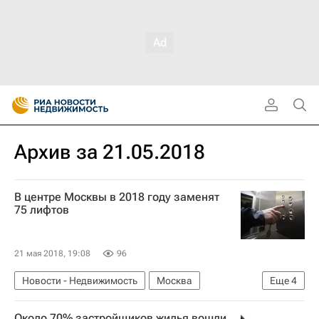
Архив за 21.05.2018
В центре Москвы в 2018 году заменят
75 лифтов
21 мая 2018, 19:08
96
Новости - Недвижимость
Москва
Еще
4
Капремонт
Лифты
Жилье
Россия
Около 70% застройщиков жилья вошли