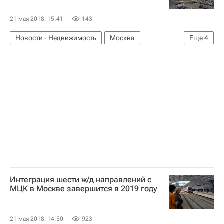
21 мая 2018, 15:41
143
Новости - Недвижимость
Москва
Еще
4
Арбитражный суд г. Москвы
Настюша
Жилье
Россия
Интеграция шести ж/д направлений с
МЦК в Москве завершится в 2019 году
21 мая 2018, 14:50
923