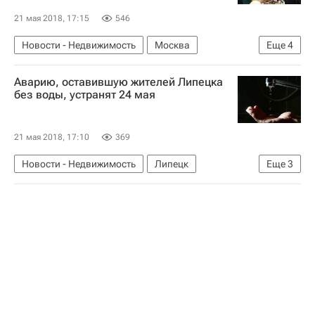
21 мая 2018, 17:15
546
Новости - Недвижимость
Москва
Еще
4
Мосинжпроект
Инфраструктура
Аварию, оставившую жителей Липецка
Коммерческая недвижимость
Россия
без воды, устранят 24 мая
21 мая 2018, 17:10
369
Новости - Недвижимость
Липецк
Еще
3
ГУ МЧС по Липецкой области
Жилье
Россия