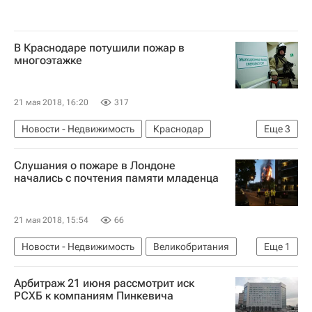
В Краснодаре потушили пожар в
многоэтажке
21 мая 2018, 16:20
317
Новости - Недвижимость
Краснодар
Еще
3
ГУ МЧС по Краснодарскому краю
Жилье
Слушания о пожаре в Лондоне
Россия
начались с почтения памяти младенца
21 мая 2018, 15:54
66
Новости - Недвижимость
Великобритания
Еще
1
Жилье
Арбитраж 21 июня рассмотрит иск
РСХБ к компаниям Пинкевича