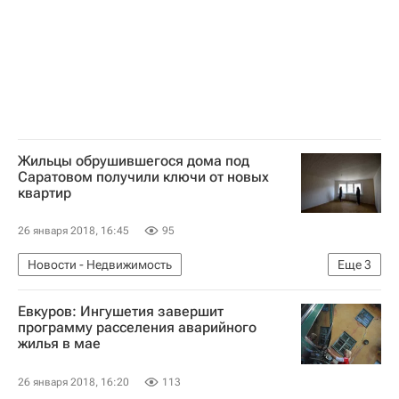
Жильцы обрушившегося дома под
Саратовом получили ключи от новых
квартир
26 января 2018, 16:45
95
Новости - Недвижимость
Еще
3
Саратовская область
Жилье
Россия
Евкуров: Ингушетия завершит
программу расселения аварийного
жилья в мае
26 января 2018, 16:20
113