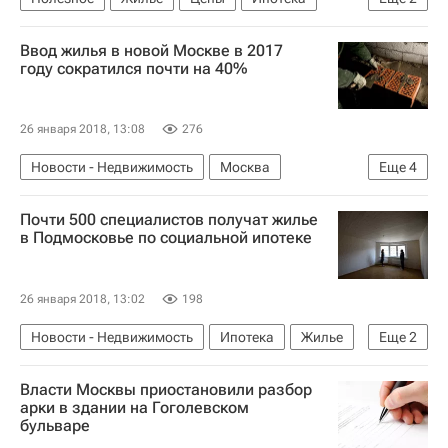
Россия
Полезное – РИА Недвижимость
Ввод жилья в новой Москве в 2017
году сократился почти на 40%
26 января 2018, 13:08
276
Новости - Недвижимость
Москва
Еще
4
"Новая" Москва
Строительство
Жилье
Почти 500 специалистов получат жилье
Россия
в Подмосковье по социальной ипотеке
26 января 2018, 13:02
198
Новости - Недвижимость
Ипотека
Жилье
Еще
2
Московская область (Подмосковье)
Россия
Власти Москвы приостановили разбор
арки в здании на Гоголевском
бульваре