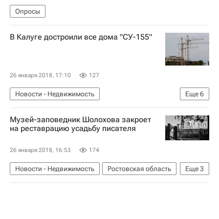
Опросы
В Калуге достроили все дома "СУ-155"
26 января 2018, 17:10
127
Новости - Недвижимость
Еще
6
Достройка объектов компании "СУ-155"
Музей-заповедник Шолохова закроет
Калуга
СУ-155
Строительство
Жилье
на реставрацию усадьбу писателя
Россия
26 января 2018, 16:53
174
Новости - Недвижимость
Ростовская область
Еще
3
Музеи
Реставрация
Россия