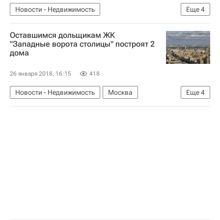
Новости - Недвижимость
Еще
4
Республика Ингушетия
Жилье
Оставшимся дольщикам ЖК
Аварийные дома
Россия
"Западные ворота столицы" построят 2
дома
26 января 2018, 16:15
418
Новости - Недвижимость
Москва
Еще
4
Дольщики
Строительство
Жилье
Россия