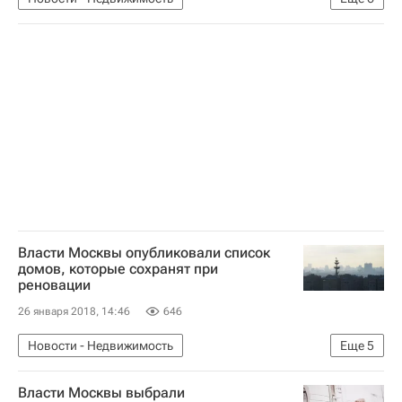
Расселение пятиэтажек в Москве
Москва
Жилье
Недвижимость
Реновация
Россия
Власти Москвы опубликовали список
домов, которые сохранят при
реновации
26 января 2018, 14:46
646
Новости - Недвижимость
Еще
5
Расселение пятиэтажек в Москве
Москва
Власти Москвы выбрали
Жилье
Реновация
Россия