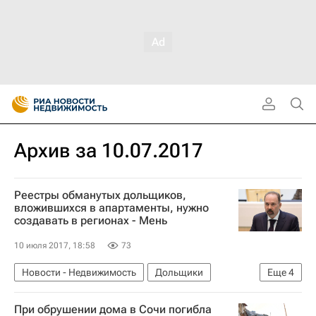
Архив за 10.07.2017
Реестры обманутых дольщиков,
вложившихся в апартаменты, нужно
создавать в регионах - Мень
10 июля 2017, 18:58
73
Новости - Недвижимость
Дольщики
Еще
4
Апартаменты
Михаил Мень
При обрушении дома в Сочи погибла
Министерство строительства и жилищно-коммунального хозяйства РФ (Минстрой России)