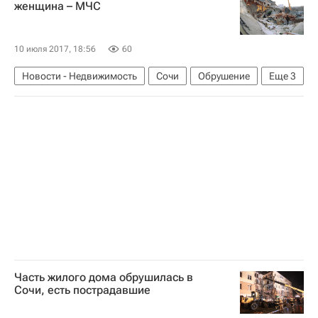
женщина – МЧС
Россия
10 июля 2017, 18:56
60
Новости - Недвижимость
Сочи
Обрушение
Еще
3
МЧС России (Министерство РФ по делам гражданской обороны, чрезвычайным ситуациям и ликвидации последствий стихийных бедствий)
Жилье
Россия
Часть жилого дома обрушилась в
Сочи, есть пострадавшие