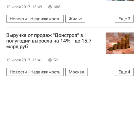
10 июля 2017, 15:49
688
Новости - Недвижимость
Жилье
Еще
3
Общежития
Валентина Матвиенко
Россия
Выручка от продаж "Донстроя" в I
полугодии выросла на 14% - до 15,7
млрд руб
10 июля 2017, 15:41
52
Новости - Недвижимость
Москва
Еще
4
Дон-Строй
Финансовая отчетность
Жилье
Россия