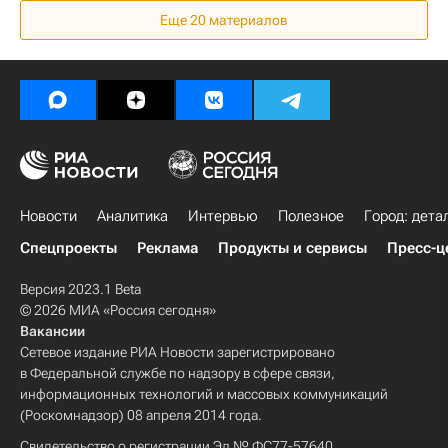
Еще 20 материалов
Отели
Россия
Новости
Аналитика
Интервью
Полезное
Город: дета
Спецпроекты
Реклама
Продукты и сервисы
Пресс-ц
Версия 2023.1 Beta
© 2026 МИА «Россия сегодня»
Вакансии
Сетевое издание РИА Новости зарегистрировано
в Федеральной службе по надзору в сфере связи,
информационных технологий и массовых коммуникаций
(Роскомнадзор) 08 апреля 2014 года.
Свидетельство о регистрации Эл № ФС77-57640