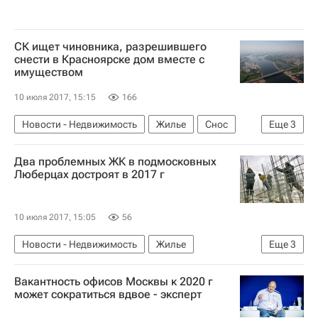
СК ищет чиновника, разрешившего
снести в Красноярске дом вместе с
имуществом
10 июля 2017, 15:15
166
Новости - Недвижимость
Жилье
Снос
Еще
3
Красноярск
Чиновники
Россия
Два проблемных ЖК в подмосковных
Люберцах достроят в 2017 г
10 июля 2017, 15:05
56
Новости - Недвижимость
Жилье
Еще
3
Строительство
Вакантность офисов Москвы к 2020 г
Московская область (Подмосковье)
Россия
может сократиться вдвое - эксперт