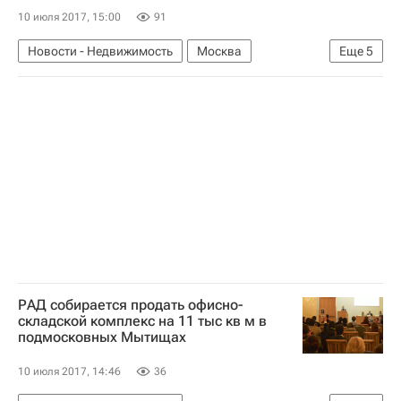
10 июля 2017, 15:00
91
Новости - Недвижимость
Москва
Еще
5
Коммерческая недвижимость
Офисы
ГК "Галс"
Россия
Сергей Калинин
РАД собирается продать офисно-
складской комплекс на 11 тыс кв м в
подмосковных Мытищах
10 июля 2017, 14:46
36