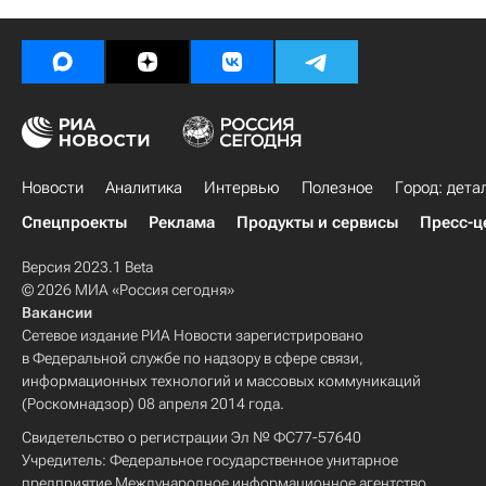
Новости
Аналитика
Интервью
Полезное
Город: дета
Спецпроекты
Реклама
Продукты и сервисы
Пресс-ц
Версия 2023.1 Beta
© 2026 МИА «Россия сегодня»
Вакансии
Сетевое издание РИА Новости зарегистрировано
в Федеральной службе по надзору в сфере связи,
информационных технологий и массовых коммуникаций
(Роскомнадзор) 08 апреля 2014 года.
Свидетельство о регистрации Эл № ФС77-57640
Учредитель: Федеральное государственное унитарное
предприятие Международное информационное агентство