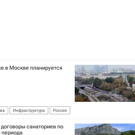
ке в Москве планируется
ва
Инфраструктура
Россия
 договоры санаториев по
о периода