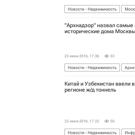
Новости - Недвижимость
Моск
"Архнадзор" назвал самые
исторические дома Москв
22 июня 2016, 17:36
32
Новости - Недвижимость
Архи
Исторические здания
Городск
Китай и Узбекистан ввели 
регионе ж/д тоннель
22 июня 2016, 17:22
50
Новости - Недвижимость
Инфр