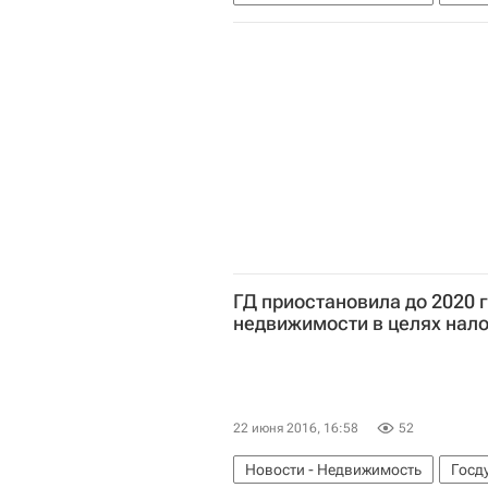
ГД приостановила до 2020 
недвижимости в целях нал
22 июня 2016, 16:58
52
Новости - Недвижимость
Госд