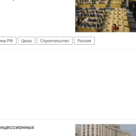
ума РФ
Цены
Строительство
Россия
концессионных