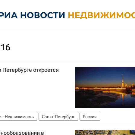
016
 Петербурге откроется
и - Недвижимость
Санкт-Петербург
Россия
енообразовании в