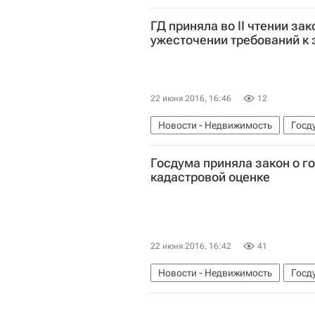
Россия
ГД приняла во II чтении за
ужесточении требований к
22 июня 2016, 16:46
12
Новости - Недвижимость
Госд
Законодательство
Россия
Госдума приняла закон о г
кадастровой оценке
22 июня 2016, 16:42
41
Новости - Недвижимость
Госд