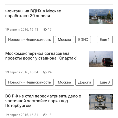
Фонтаны на ВДНХ в Москве
заработают 30 апреля
19 апреля 2016, 16:43
17
Новости - Недвижимость
Москва
ВДНХ
Еще
1
Россия
Москомэкспертиза согласовала
проекты дорог у стадиона "Спартак"
19 апреля 2016, 16:34
24
Новости - Недвижимость
Москва
Дороги
Еще
3
Инфраструктура
Проектирование
Россия
ВС РФ не стал пересматривать дело о
частичной застройке парка под
Петербургом
19 апреля 2016, 16:31
18