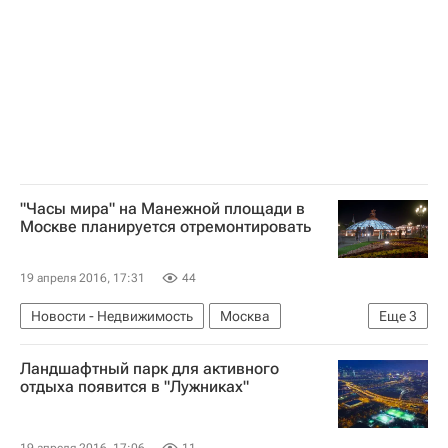
"Часы мира" на Манежной площади в
Москве планируется отремонтировать
19 апреля 2016, 17:31
44
Новости - Недвижимость
Москва
Еще
3
Реставрация
Городская среда
Россия
Ландшафтный парк для активного
отдыха появится в "Лужниках"
19 апреля 2016, 17:06
11