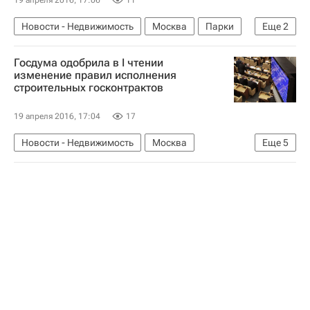
Новости - Недвижимость
Москва
Парки
Еще
2
Лужники
Россия
Госдума одобрила в I чтении
изменение правил исполнения
строительных госконтрактов
19 апреля 2016, 17:04
17
Новости - Недвижимость
Москва
Еще
5
Госдума РФ
Строительство
Законодательство
Госзакупки
Россия