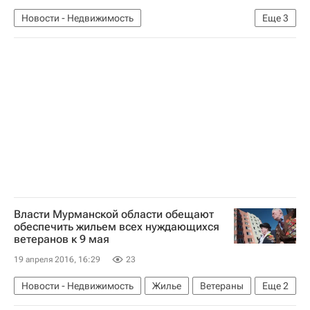
Новости - Недвижимость
Еще
3
Ленинградская область
Земельные участки
Россия
Власти Мурманской области обещают
обеспечить жильем всех нуждающихся
ветеранов к 9 мая
19 апреля 2016, 16:29
23
Новости - Недвижимость
Жилье
Ветераны
Еще
2
Мурманская область
Россия