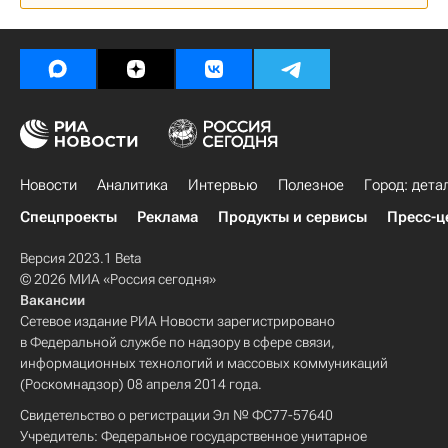
Космодром
Строительство космодрома "Восточный"
Россия
Новости
Аналитика
Интервью
Полезное
Город: дета
Спецпроекты
Реклама
Продукты и сервисы
Пресс-ц
Версия 2023.1 Beta
© 2026 МИА «Россия сегодня»
Вакансии
Сетевое издание РИА Новости зарегистрировано
в Федеральной службе по надзору в сфере связи,
информационных технологий и массовых коммуникаций
(Роскомнадзор) 08 апреля 2014 года.
Свидетельство о регистрации Эл № ФС77-57640
Учредитель: Федеральное государственное унитарное