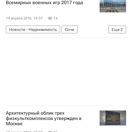
Всемирных военных игр 2017 года
Сбербанк России
Россия
19 апреля 2016, 19:37
14
Новости - Недвижимость
Сочи
Еще
2
Инфраструктура
Россия
Архитектурный облик трех
физкульткомплексов утвержден в
Москве