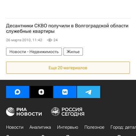
Десантники СКВО получили в Волгоградской области
служебные квартиры
26 марта 2010, 11:42
24
Новости - Недвижимость
Жилье
Еще 20 материалов
Новости
Аналитика
Интервью
Полезное
Город: дета