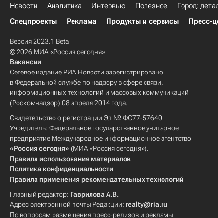
Новости
Аналитика
Интервью
Полезное
Город: дета
Спецпроекты
Реклама
Продукты и сервисы
Пресс-ц
Версия 2023.1 Beta
© 2026 МИА «Россия сегодня»
Вакансии
Сетевое издание РИА Новости зарегистрировано
в Федеральной службе по надзору в сфере связи,
информационных технологий и массовых коммуникаций
(Роскомнадзор) 08 апреля 2014 года.
Свидетельство о регистрации Эл № ФС77-57640
Учредитель: Федеральное государственное унитарное
предприятие Международное информационное агентство
«Россия сегодня»
(МИА «Россия сегодня»).
Правила использования материалов
Политика конфиденциальности
Правила применения рекомендательных технологий
Главный редактор:
Гаврилова А.В.
Адрес электронной почты Редакции:
realty@ria.ru
По вопросам размещения пресс-релизов и рекламы